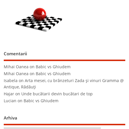
Comentarii
Mihai Oanea
on
Babic vs Ghiudem
Mihai Oanea
on
Babic vs Ghiudem
Isabela
on
Arta mesei, cu brânzeturi Zada şi vinuri Gramma @
Antique, Rădăuţi
Hajar
on
Unde bucătarii devin bucătari de top
Lucian
on
Babic vs Ghiudem
Arhiva