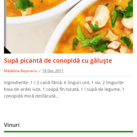
Supă picantă de conopidă cu găluşte
Mădălina Bejenariu
18 Dec 2011
Ingrediente: 1 / 2 cană făină, 6 linguri unt, 1 ou, 2 lingurițe
boia de ardei iute, 1 ceapă fin tocată, 1 l supă de legume, 1
conopidă mică desfăcută…
Vinuri