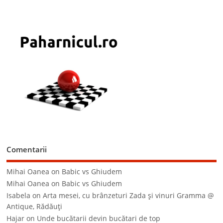
Comentarii
Mihai Oanea
on
Babic vs Ghiudem
Mihai Oanea
on
Babic vs Ghiudem
Isabela
on
Arta mesei, cu brânzeturi Zada şi vinuri Gramma @
Antique, Rădăuţi
Hajar
on
Unde bucătarii devin bucătari de top