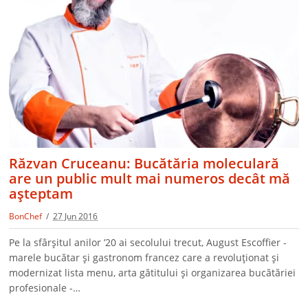
Răzvan Cruceanu: Bucătăria moleculară
are un public mult mai numeros decât mă
aşteptam
BonChef
27 Jun 2016
Pe la sfârşitul anilor ’20 ai secolului trecut, August Escoffier -
marele bucătar şi gastronom francez care a revoluţionat şi
modernizat lista menu, arta gătitului şi organizarea bucătăriei
profesionale -…