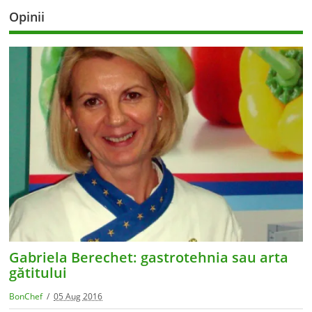
Opinii
Gabriela Berechet: gastrotehnia sau arta
gătitului
BonChef
05 Aug 2016