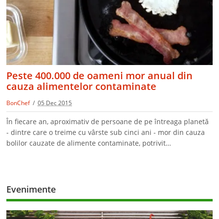
Peste 400.000 de oameni mor anual din
cauza alimentelor contaminate
BonChef
05 Dec 2015
În fiecare an, aproximativ de persoane de pe întreaga planetă
- dintre care o treime cu vârste sub cinci ani - mor din cauza
bolilor cauzate de alimente contaminate, potrivit…
Evenimente