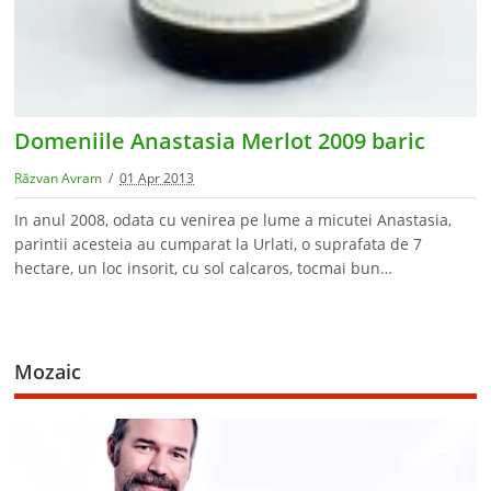
Domeniile Anastasia Merlot 2009 baric
Răzvan Avram
01 Apr 2013
In anul 2008, odata cu venirea pe lume a micutei Anastasia,
parintii acesteia au cumparat la Urlati, o suprafata de 7
hectare, un loc insorit, cu sol calcaros, tocmai bun…
Mozaic