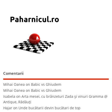
Comentarii
Mihai Oanea
on
Babic vs Ghiudem
Mihai Oanea
on
Babic vs Ghiudem
Isabela
on
Arta mesei, cu brânzeturi Zada şi vinuri Gramma @
Antique, Rădăuţi
Hajar
on
Unde bucătarii devin bucătari de top