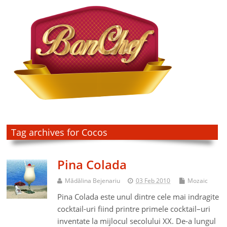
Tag archives for Cocos
Pina Colada
Mădălina Bejenariu
03 Feb 2010
Mozaic
Pina Colada este unul dintre cele mai indragite
cocktail-uri fiind printre primele cocktail–uri
inventate la mijlocul secolului XX. De-a lungul