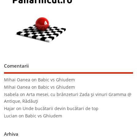
Comentarii
Mihai Oanea
on
Babic vs Ghiudem
Mihai Oanea
on
Babic vs Ghiudem
Isabela
on
Arta mesei, cu brânzeturi Zada şi vinuri Gramma @
Antique, Rădăuţi
Hajar
on
Unde bucătarii devin bucătari de top
Lucian
on
Babic vs Ghiudem
Arhiva