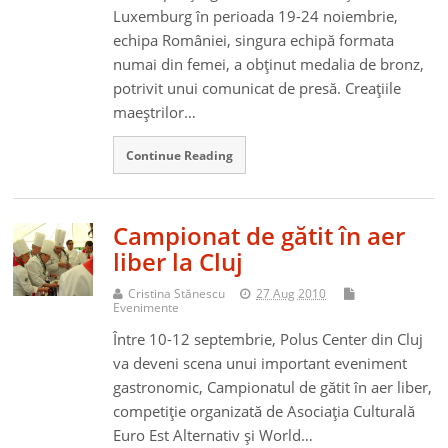
Luxemburg în perioada 19-24 noiembrie,
echipa României, singura echipă formata
numai din femei, a obţinut medalia de bronz,
potrivit unui comunicat de presă. Creaţiile
maeştrilor…
Continue Reading
Campionat de gătit în aer
liber la Cluj
Cristina Stănescu
27 Aug 2010
Evenimente
Între 10-12 septembrie, Polus Center din Cluj
va deveni scena unui important eveniment
gastronomic, Campionatul de gătit în aer liber,
competiţie organizată de Asociaţia Culturală
Euro Est Alternativ şi World…