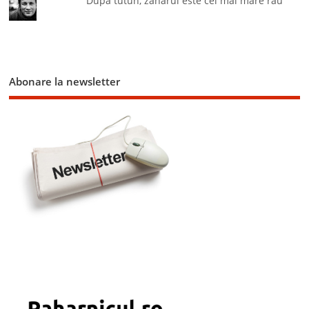
După tutun, zahărul este cel mai mare rău
Abonare la newsletter