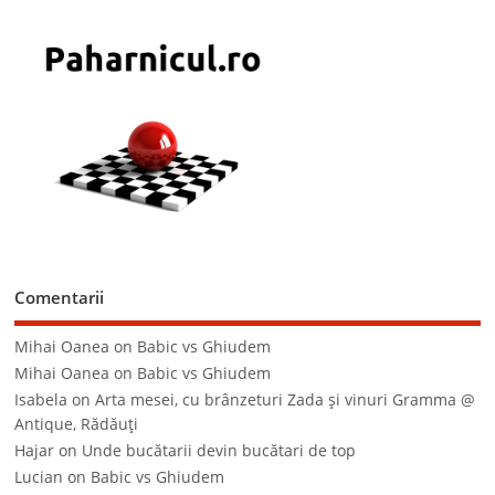
Comentarii
Mihai Oanea
on
Babic vs Ghiudem
Mihai Oanea
on
Babic vs Ghiudem
Isabela
on
Arta mesei, cu brânzeturi Zada şi vinuri Gramma @
Antique, Rădăuţi
Hajar
on
Unde bucătarii devin bucătari de top
Lucian
on
Babic vs Ghiudem