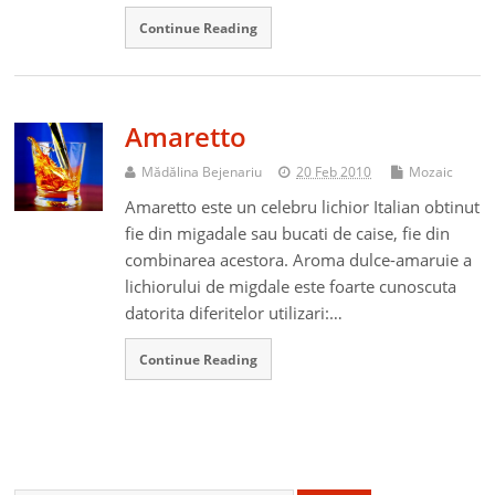
Continue Reading
Amaretto
Mădălina Bejenariu
20 Feb 2010
Mozaic
Amaretto este un celebru lichior Italian obtinut
fie din migadale sau bucati de caise, fie din
combinarea acestora. Aroma dulce-amaruie a
lichiorului de migdale este foarte cunoscuta
datorita diferitelor utilizari:…
Continue Reading