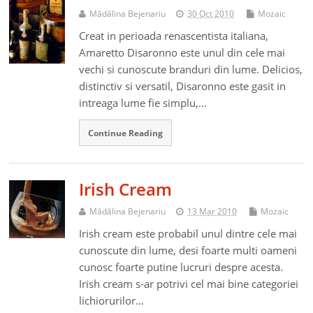
Mădălina Bejenariu
30 Oct 2010
Mozaic
Creat in perioada renascentista italiana,
Amaretto Disaronno este unul din cele mai
vechi si cunoscute branduri din lume. Delicios,
distinctiv si versatil, Disaronno este gasit in
intreaga lume fie simplu,…
Continue Reading
Irish Cream
Mădălina Bejenariu
13 Mar 2010
Mozaic
Irish cream este probabil unul dintre cele mai
cunoscute din lume, desi foarte multi oameni
cunosc foarte putine lucruri despre acesta.
Irish cream s-ar potrivi cel mai bine categoriei
lichiorurilor…