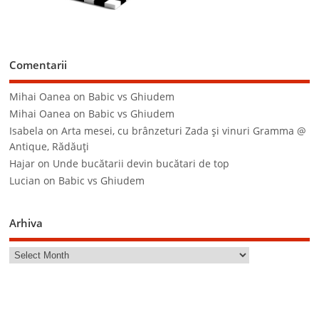
Comentarii
Mihai Oanea
on
Babic vs Ghiudem
Mihai Oanea
on
Babic vs Ghiudem
Isabela
on
Arta mesei, cu brânzeturi Zada şi vinuri Gramma @
Antique, Rădăuţi
Hajar
on
Unde bucătarii devin bucătari de top
Lucian
on
Babic vs Ghiudem
Arhiva