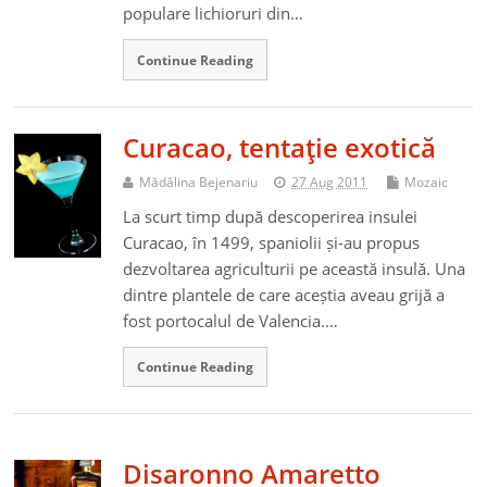
populare lichioruri din…
Continue Reading
Curacao, tentaţie exotică
Mădălina Bejenariu
27 Aug 2011
Mozaic
La scurt timp după descoperirea insulei
Curacao, în 1499, spaniolii și-au propus
dezvoltarea agriculturii pe această insulă. Una
dintre plantele de care aceștia aveau grijă a
fost portocalul de Valencia.…
Continue Reading
Disaronno Amaretto