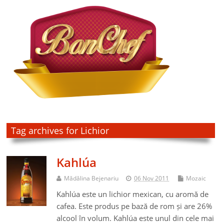
Tag archives for Lichior
Kahlúa
Mădălina Bejenariu
06 Nov 2011
Mozaic
Kahlúa este un lichior mexican, cu aromă de
cafea. Este produs pe bază de rom și are 26%
alcool în volum. Kahlúa este unul din cele mai