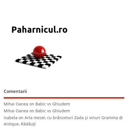
Comentarii
Mihai Oanea
on
Babic vs Ghiudem
Mihai Oanea
on
Babic vs Ghiudem
Isabela
on
Arta mesei, cu brânzeturi Zada şi vinuri Gramma @
Antique, Rădăuţi