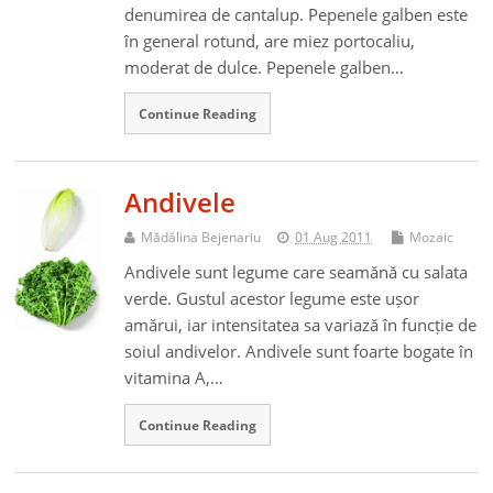
denumirea de cantalup. Pepenele galben este
în general rotund, are miez portocaliu,
moderat de dulce. Pepenele galben…
Continue Reading
Andivele
Mădălina Bejenariu
01 Aug 2011
Mozaic
Andivele sunt legume care seamănă cu salata
verde. Gustul acestor legume este ușor
amărui, iar intensitatea sa variază în funcție de
soiul andivelor. Andivele sunt foarte bogate în
vitamina A,…
Continue Reading