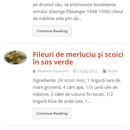
pe drumul său, să promoveze bunăstarea
omului. (George Ellwanger 1848-1906) Uleiul
de măsline este plin de…
Continue Reading
Fileuri de merluciu şi scoici
în sos verde
Mădălina Bejenariu
14 Sep 2011
Reţete
Ingrediente: 24 scoici mici, 1 lingură sare de
mare grosieră, 4 căni apă, 1/3 cană ulei de
măsline, 2 căței de usturoi fin tocați, 1/2
lingură boia de ardei iute, 1…
Continue Reading