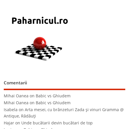
Comentarii
Mihai Oanea
on
Babic vs Ghiudem
Mihai Oanea
on
Babic vs Ghiudem
Isabela
on
Arta mesei, cu brânzeturi Zada şi vinuri Gramma @
Antique, Rădăuţi
Hajar
on
Unde bucătarii devin bucătari de top