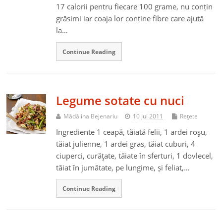
17 calorii pentru fiecare 100 grame, nu conțin
grăsimi iar coaja lor conține fibre care ajută
la…
Continue Reading
Legume sotate cu nuci
Mădălina Bejenariu
10 Jul 2011
Reţete
Ingrediente 1 ceapă, tăiată felii, 1 ardei roşu,
tăiat julienne, 1 ardei gras, tăiat cuburi, 4
ciuperci, curăţate, tăiate în sferturi, 1 dovlecel,
tăiat în jumătate, pe lungime, și feliat,…
Continue Reading