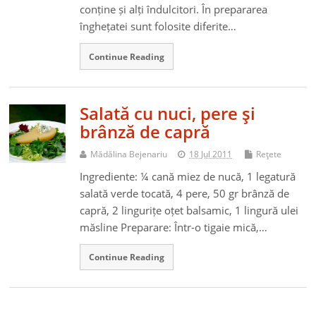
conține și alți îndulcitori. În prepararea
înghețatei sunt folosite diferite…
Continue Reading
Salată cu nuci, pere şi
brânză de capră
Mădălina Bejenariu
18 Jul 2011
Reţete
Ingrediente: ¼ cană miez de nucă, 1 legatură
salată verde tocată, 4 pere, 50 gr brânză de
capră, 2 lingurițe oțet balsamic, 1 lingură ulei
măsline Preparare: Într-o tigaie mică,…
Continue Reading