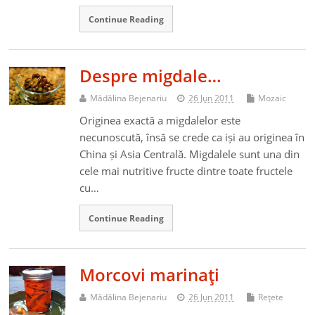
Continue Reading
Despre migdale…
Mădălina Bejenariu
26 Jun 2011
Mozaic
Originea exactă a migdalelor este
necunoscută, însă se crede ca iși au originea în
China și Asia Centrală. Migdalele sunt una din
cele mai nutritive fructe dintre toate fructele
cu…
Continue Reading
Morcovi marinaţi
Mădălina Bejenariu
26 Jun 2011
Reţete