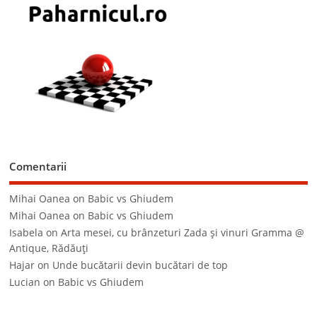
Comentarii
Mihai Oanea
on
Babic vs Ghiudem
Mihai Oanea
on
Babic vs Ghiudem
Isabela
on
Arta mesei, cu brânzeturi Zada şi vinuri Gramma @
Antique, Rădăuţi
Hajar
on
Unde bucătarii devin bucătari de top
Lucian
on
Babic vs Ghiudem