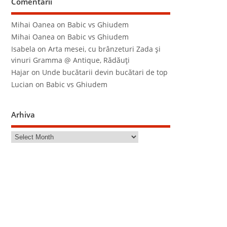
Comentarii
Mihai Oanea
on
Babic vs Ghiudem
Mihai Oanea
on
Babic vs Ghiudem
Isabela
on
Arta mesei, cu brânzeturi Zada şi
vinuri Gramma @ Antique, Rădăuţi
Hajar
on
Unde bucătarii devin bucătari de top
Lucian
on
Babic vs Ghiudem
Arhiva