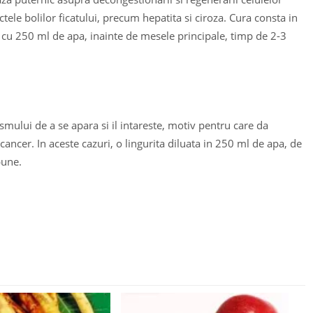
tele bolilor ficatului, precum hepatita si ciroza. Cura consta in
 cu 250 ml de apa, inainte de mesele principale, timp de 2-3
mului de a se apara si il intareste, motiv pentru care da
cancer. In aceste cazuri, o lingurita diluata in 250 ml de apa, de
bune.