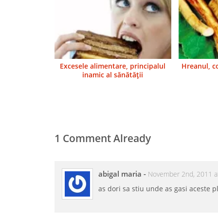
Excesele alimentare, principalul
Hreanul, c
inamic al sănătăţii
1 Comment Already
abigal maria
-
November 2nd, 2011 a
as dori sa stiu unde as gasi aceste 