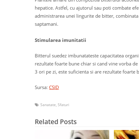
hepatice. Astfel, cu ajutorul sau poti combate efec
administrarea unei lingurite de bitter, combinata
saptamani.
Stimularea imunitatii
Bitterul suedez imbunatateste capacitatea organis
rezultate foarte bune chiar si cand vine vorba de 
3 ori pe zi, este suficienta si are rezultate foarte 
Sursa:
CSID
Sanatate
,
Sfaturi
Related Posts