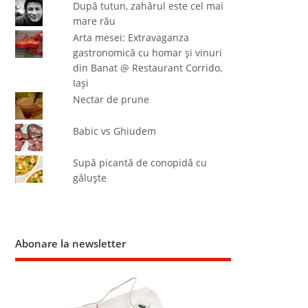
După tutun, zahărul este cel mai
mare rău
Arta mesei: Extravaganza
gastronomică cu homar şi vinuri
din Banat @ Restaurant Corrido,
Iaşi
Nectar de prune
Babic vs Ghiudem
Supă picantă de conopidă cu
găluşte
Abonare la newsletter