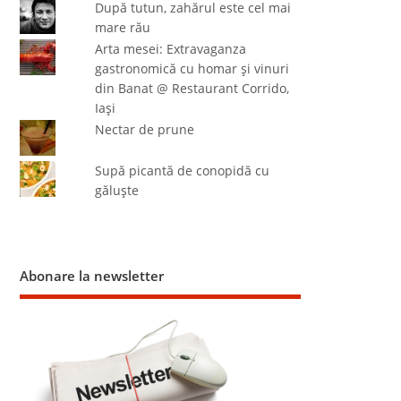
După tutun, zahărul este cel mai
mare rău
Arta mesei: Extravaganza
gastronomică cu homar şi vinuri
din Banat @ Restaurant Corrido,
Iaşi
Nectar de prune
Supă picantă de conopidă cu
găluşte
Abonare la newsletter