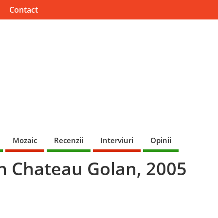
Contact
Mozaic
Recenzii
Interviuri
Opinii
n Chateau Golan, 2005