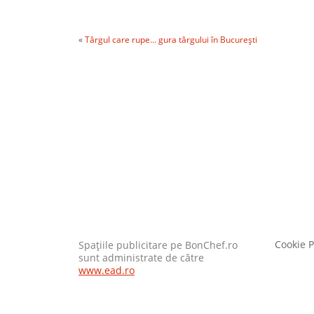
«
Târgul care rupe… gura târgului în Bucureşti
Cookie P
Spaţiile publicitare pe BonChef.ro
sunt administrate de către
www.ead.ro