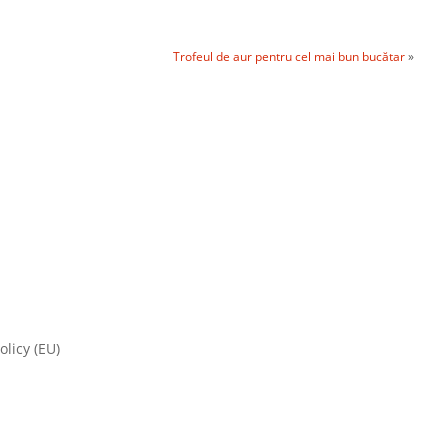
Trofeul de aur pentru cel mai bun bucătar
»
olicy (EU)