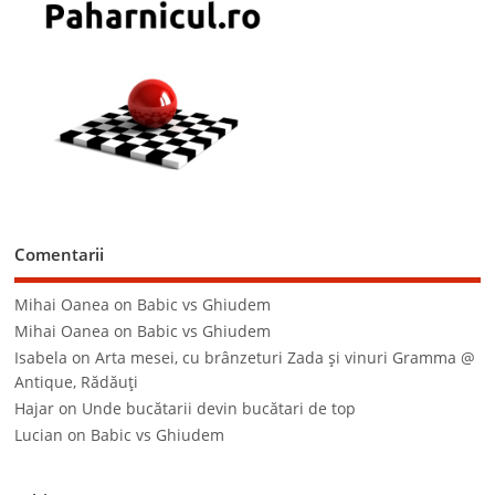
Comentarii
Mihai Oanea
on
Babic vs Ghiudem
Mihai Oanea
on
Babic vs Ghiudem
Isabela
on
Arta mesei, cu brânzeturi Zada şi vinuri Gramma @
Antique, Rădăuţi
Hajar
on
Unde bucătarii devin bucătari de top
Lucian
on
Babic vs Ghiudem