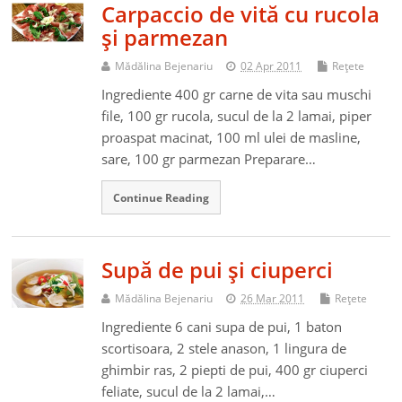
Carpaccio de vită cu rucola
şi parmezan
Mădălina Bejenariu
02 Apr 2011
Reţete
Ingrediente 400 gr carne de vita sau muschi
file, 100 gr rucola, sucul de la 2 lamai, piper
proaspat macinat, 100 ml ulei de masline,
sare, 100 gr parmezan Preparare…
Continue Reading
Supă de pui şi ciuperci
Mădălina Bejenariu
26 Mar 2011
Reţete
Ingrediente 6 cani supa de pui, 1 baton
scortisoara, 2 stele anason, 1 lingura de
ghimbir ras, 2 piepti de pui, 400 gr ciuperci
feliate, sucul de la 2 lamai,…