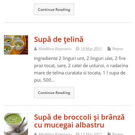
Continue Reading
Supă de ţelină
Mădălina Bejenariu
19 Mar 2011
Reţete
Ingrediente 2 linguri unt, 2 linguri ulei, 2 fire
praz tocat, sare, 2 catei de usturoi, o radacina
mare de telina curatata si tocata, 1 l supa de
pui, 500…
Continue Reading
Supă de broccoli şi brânză
cu mucegai albastru
Mădălina Bejenariu
12 Mar 2011
Reţete