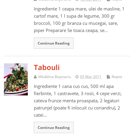
Ingrediente 1 ceapa mare, ulei de masline, 1
cartof mare, 1 l supa de legume, 300 gr
broccoli, 100 gr branza cu mucegai, sare,
piper Preparare Se toaca ceapa, se…
Continue Reading
Tabouli
Mădălina Bejenariu
05 Mar 2011
Reţete
Ingrediente 1 cana cus cus, 500 ml apa
fierbinte, 1 castravete, 3 rosii, 4 cepe verzi,
cateva frunze menta proaspata, 2 legaturi
patrunjel (poate fi inlocuit cu coriandru), 2
catei…
Continue Reading