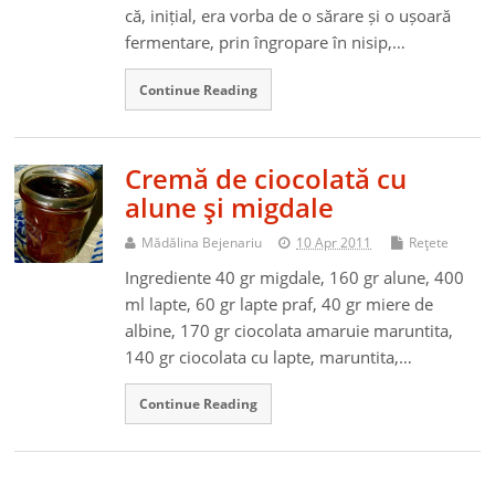
că, inițial, era vorba de o sărare și o ușoară
fermentare, prin îngropare în nisip,…
Continue Reading
Cremă de ciocolată cu
alune şi migdale
Mădălina Bejenariu
10 Apr 2011
Reţete
Ingrediente 40 gr migdale, 160 gr alune, 400
ml lapte, 60 gr lapte praf, 40 gr miere de
albine, 170 gr ciocolata amaruie maruntita,
140 gr ciocolata cu lapte, maruntita,…
Continue Reading