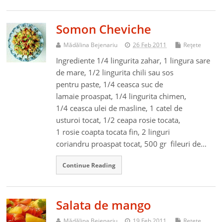
Somon Cheviche
Mădălina Bejenariu
26 Feb 2011
Reţete
Ingrediente 1/4 lingurita zahar, 1 lingura sare
de mare, 1/2 lingurita chili sau sos
pentru paste, 1/4 ceasca suc de
lamaie proaspat, 1/4 lingurita chimen,
1/4 ceasca ulei de masline, 1 catel de
usturoi tocat, 1/2 ceapa rosie tocata,
1 rosie coapta tocata fin, 2 linguri
coriandru proaspat tocat, 500 gr fileuri de…
Continue Reading
Salata de mango
Mădălina Bejenariu
19 Feb 2011
Reţete