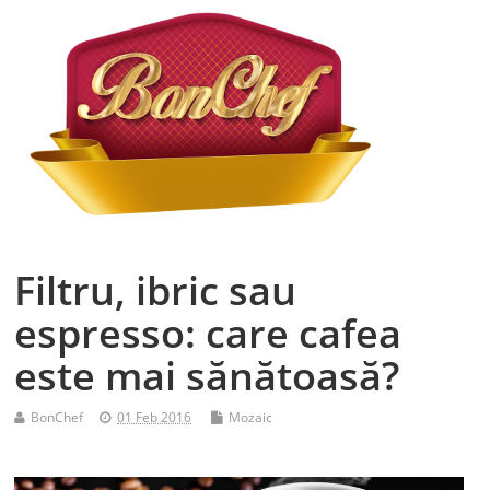
Filtru, ibric sau
espresso: care cafea
este mai sănătoasă?
BonChef
01 Feb 2016
Mozaic