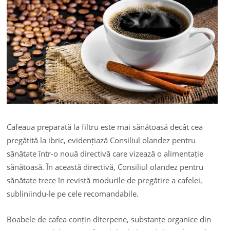
Cafeaua preparată la filtru este mai sănătoasă decât cea
pregătită la ibric, evidențiază Consiliul olandez pentru
sănătate într-o nouă directivă care vizează o alimentație
sănătoasă. În această directivă, Consiliul olandez pentru
sănătate trece în revistă modurile de pregătire a cafelei,
subliniindu-le pe cele recomandabile.
Boabele de cafea conțin diterpene, substanțe organice din