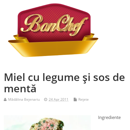
Miel cu legume şi sos de
mentă
Mădălina Bejenariu
24 Apr 2011
Reţete
Ingrediente