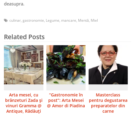
deasupra.
culinar
,
gastronomie
,
Legume
,
mancare
,
Mentă
,
Miel
Related Posts
Arta mesei, cu
“Gastronomie în
Masterclass
brânzeturi Zada şi
post”: Arta Mesei
pentru degustarea
vinuri Gramma @
@ Amor di Piadina
preparatelor din
Antique, Rădăuţi
carne