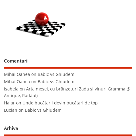
Comentarii
Mihai Oanea
on
Babic vs Ghiudem
Mihai Oanea
on
Babic vs Ghiudem
Isabela
on
Arta mesei, cu brânzeturi Zada şi vinuri Gramma @
Antique, Rădăuţi
Hajar
on
Unde bucătarii devin bucătari de top
Lucian
on
Babic vs Ghiudem
Arhiva