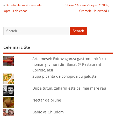
«
Beneficiile sănătoase ale
Shiraz “Adrian Vineyard” 2009,
laptelui de cocos
Cramele Halewood
»
Cele mai citite
Arta mesei: Extravaganza gastronomică cu
homar şi vinuri din Banat @ Restaurant
Corrido, Iaşi
Supă picantă de conopidă cu găluşte
După tutun, zahărul este cel mai mare rău
Nectar de prune
Babic vs Ghiudem