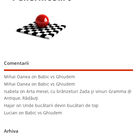
Comentarii
Mihai Oanea
on
Babic vs Ghiudem
Mihai Oanea
on
Babic vs Ghiudem
Isabela
on
Arta mesei, cu brânzeturi Zada şi vinuri Gramma @
Antique, Rădăuţi
Hajar
on
Unde bucătarii devin bucătari de top
Lucian
on
Babic vs Ghiudem
Arhiva