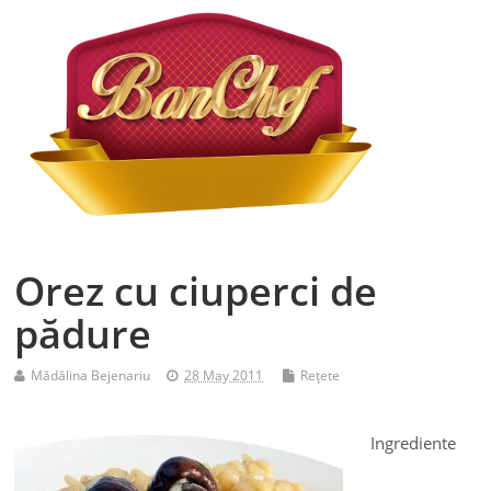
Orez cu ciuperci de
pădure
Mădălina Bejenariu
28 May 2011
Reţete
Ingrediente