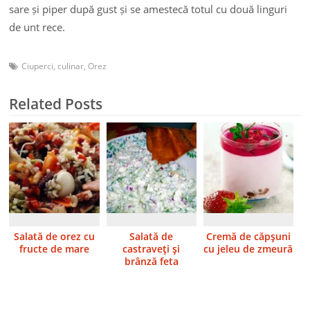
sare și piper după gust și se amestecă totul cu două linguri
de unt rece.
Ciuperci
,
culinar
,
Orez
Related Posts
Salată de orez cu
Salată de
Cremă de căpşuni
fructe de mare
castraveţi şi
cu jeleu de zmeură
brânză feta