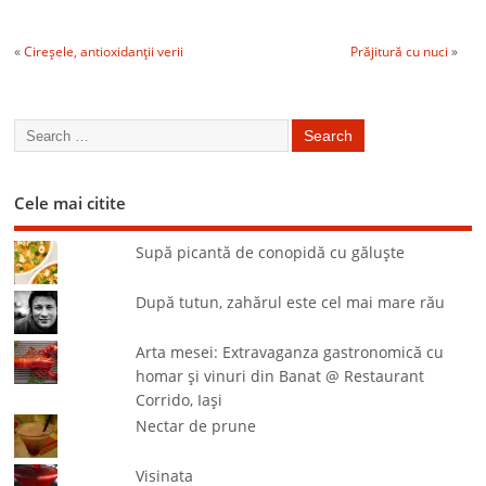
«
Cireşele, antioxidanţii verii
Prăjitură cu nuci
»
Cele mai citite
Supă picantă de conopidă cu găluşte
După tutun, zahărul este cel mai mare rău
Arta mesei: Extravaganza gastronomică cu
homar şi vinuri din Banat @ Restaurant
Corrido, Iaşi
Nectar de prune
Visinata