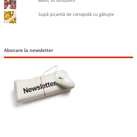
Babic vs Ghiudem
Supă picantă de conopidă cu găluşte
Abonare la newsletter