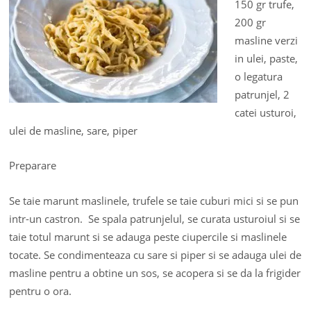
150 gr trufe,
200 gr
masline verzi
in ulei, paste,
o legatura
patrunjel, 2
catei usturoi,
ulei de masline, sare, piper
Preparare
Se taie marunt maslinele, trufele se taie cuburi mici si se pun
intr-un castron. Se spala patrunjelul, se curata usturoiul si se
taie totul marunt si se adauga peste ciupercile si maslinele
tocate. Se condimenteaza cu sare si piper si se adauga ulei de
masline pentru a obtine un sos, se acopera si se da la frigider
pentru o ora.