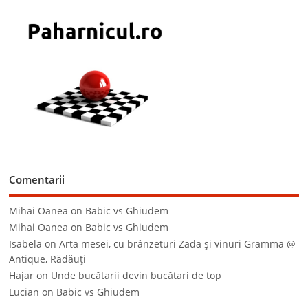
Comentarii
Mihai Oanea
on
Babic vs Ghiudem
Mihai Oanea
on
Babic vs Ghiudem
Isabela
on
Arta mesei, cu brânzeturi Zada şi vinuri Gramma @
Antique, Rădăuţi
Hajar
on
Unde bucătarii devin bucătari de top
Lucian
on
Babic vs Ghiudem