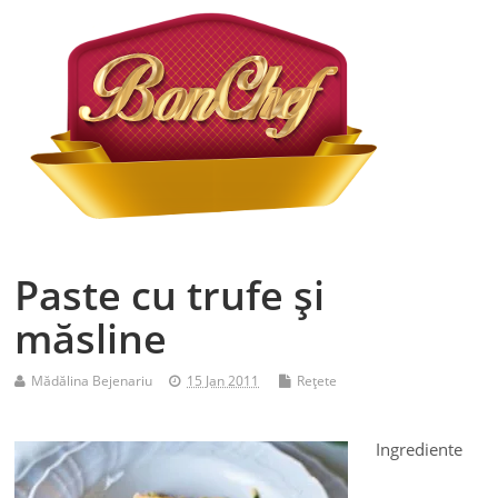
Paste cu trufe şi
măsline
Mădălina Bejenariu
15 Jan 2011
Reţete
Ingrediente