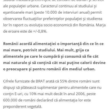
ale populaţiei urbane. Caracterul continuu al studiului şi
eşantioanele mari (peste 10.000 de interviuri anual) permit
observarea fluctuaţiilor preferinţelor populaţiei şi studierea
lor în raport cu evoluţia socio-economică din România. Marja
de eroare este de +/-0,8%.
Românii acordă alimentaţiei o importanţă din ce în ce
mai mare, potrivit studiului. Mai mult, grija ca
alimentele pe care le cumpără şi consumă să fie cât
mai naturale şi să conţină cât mai puţine calorii devine
o preocupare şi pentru românii din mediul urban.
Cifrele furnizate de BRAT arată că 55% dintre români sunt
dispuşi să plătească suplimentar pentru alimentele care nu
conţin E-uri, cu 10% mai mult decât în anul 2006, peste
600.000 de români declarând că alimentaţia lor este
preponderent vegetală.