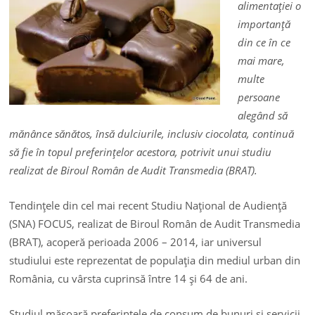
alimentaţiei o
importanţă
din ce în ce
mai mare,
multe
persoane
alegând să
mănânce sănătos, însă dulciurile, inclusiv ciocolata, continuă
să fie în topul preferinţelor acestora, potrivit unui studiu
realizat de Biroul Român de Audit Transmedia (BRAT).
Tendinţele din cel mai recent Studiu Naţional de Audienţă
(SNA) FOCUS, realizat de Biroul Român de Audit Transmedia
(BRAT), acoperă perioada 2006 – 2014, iar universul
studiului este reprezentat de populaţia din mediul urban din
România, cu vârsta cuprinsă între 14 şi 64 de ani.
Studiul măsoară preferinţele de consum de bunuri şi servicii