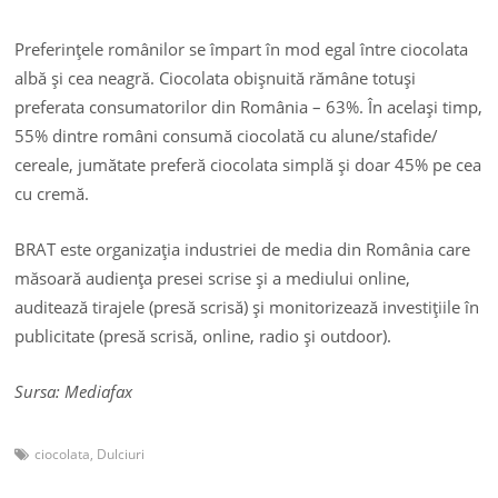
Preferinţele românilor se împart în mod egal între ciocolata
albă şi cea neagră. Ciocolata obişnuită rămâne totuşi
preferata consumatorilor din România – 63%. În acelaşi timp,
55% dintre români consumă ciocolată cu alune/stafide/
cereale, jumătate preferă ciocolata simplă şi doar 45% pe cea
cu cremă.
BRAT este organizaţia industriei de media din România care
măsoară audienţa presei scrise şi a mediului online,
auditează tirajele (presă scrisă) şi monitorizează investiţiile în
publicitate (presă scrisă, online, radio şi outdoor).
Sursa: Mediafax
ciocolata
,
Dulciuri