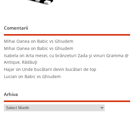
Comentarii
Mihai Oanea
on
Babic vs Ghiudem
Mihai Oanea
on
Babic vs Ghiudem
Isabela
on
Arta mesei, cu brânzeturi Zada şi vinuri Gramma @
Antique, Rădăuţi
Hajar
on
Unde bucătarii devin bucătari de top
Lucian
on
Babic vs Ghiudem
Arhiva