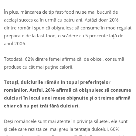
În plus, mâncarea de tip fast-food nu se mai bucură de
acelaşi succes ca în urmă cu patru ani. Astăzi doar 20%
dintre români spun că obişnuiesc să consume în mod regulat
preparate de la fast-food, o scădere cu 5 procente faţă de
anul 2006.
Totodată, 62% dintre femei afirmă că, de obicei, consumă
produse cu cât mai puţine calorii.
Totuşi, dulciurile rămân în topul preferinţelor
românilor. Astfel, 26% afirmă că obişnuiesc să consume
dulciuri în locul unei mese obişnuite şi o treime afirmă
chiar că nu pot trăi fără dulciuri.
Deşi româncele sunt mai atente în privinţa siluetei, ele sunt
şi cele care rezistă cel mai greu la tentaţia dulcelui, 60%