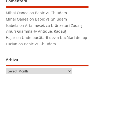
Comentarii
Mihai Oanea
on
Babic vs Ghiudem
Mihai Oanea
on
Babic vs Ghiudem
Isabela
on
Arta mesei, cu brânzeturi Zada şi
vinuri Gramma @ Antique, Rădăuţi
Hajar
on
Unde bucătarii devin bucătari de top
Lucian
on
Babic vs Ghiudem
Arhiva