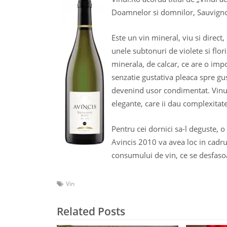
Doamnelor si domnilor, Sauvignon 
Este un vin mineral, viu si direct,
unele subtonuri de violete si flo
minerala, de calcar, ce are o imp
senzatie gustativa pleaca spre gu
devenind usor condimentat. Vinul 
elegante, care ii dau complexitate
Pentru cei dornici sa-l deguste, 
Avincis 2010 va avea loc in cadr
consumului de vin, ce se desfasoa
Vin
Related Posts