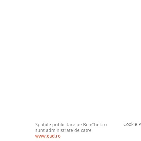
Cookie P
Spaţiile publicitare pe BonChef.ro
sunt administrate de către
www.ead.ro