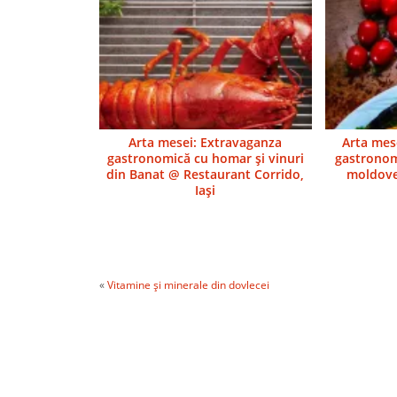
Arta mesei: Extravaganza
Arta mes
gastronomică cu homar şi vinuri
gastronom
din Banat @ Restaurant Corrido,
moldove
Iaşi
«
Vitamine şi minerale din dovlecei