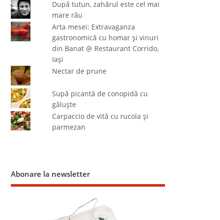
După tutun, zahărul este cel mai
mare rău
Arta mesei: Extravaganza
gastronomică cu homar şi vinuri
din Banat @ Restaurant Corrido,
Iaşi
Nectar de prune
Supă picantă de conopidă cu
găluşte
Carpaccio de vită cu rucola şi
parmezan
Abonare la newsletter