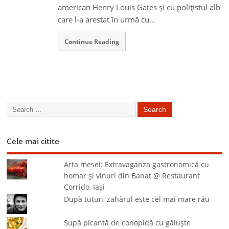
american Henry Louis Gates şi cu poliţistul alb
care l-a arestat în urmă cu…
Continue Reading
Cele mai citite
Arta mesei: Extravaganza gastronomică cu
homar şi vinuri din Banat @ Restaurant
Corrido, Iaşi
După tutun, zahărul este cel mai mare rău
Supă picantă de conopidă cu găluşte