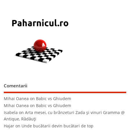
Comentarii
Mihai Oanea
on
Babic vs Ghiudem
Mihai Oanea
on
Babic vs Ghiudem
Isabela
on
Arta mesei, cu brânzeturi Zada şi vinuri Gramma @
Antique, Rădăuţi
Hajar
on
Unde bucătarii devin bucătari de top