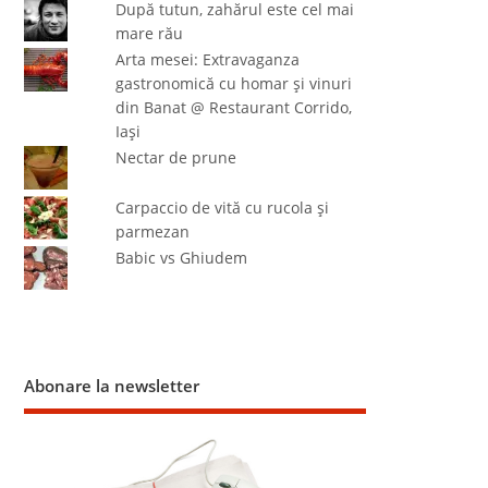
După tutun, zahărul este cel mai
mare rău
Arta mesei: Extravaganza
gastronomică cu homar şi vinuri
din Banat @ Restaurant Corrido,
Iaşi
Nectar de prune
Carpaccio de vită cu rucola şi
parmezan
Babic vs Ghiudem
Abonare la newsletter