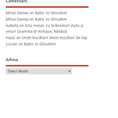
Comentarii
Mihai Oanea
on
Babic vs Ghiudem
Mihai Oanea
on
Babic vs Ghiudem
Isabela
on
Arta mesei, cu brânzeturi Zada şi
vinuri Gramma @ Antique, Rădăuţi
Hajar
on
Unde bucătarii devin bucătari de top
Lucian
on
Babic vs Ghiudem
Arhiva