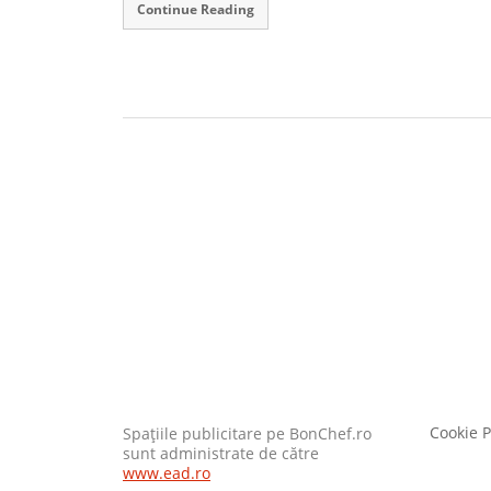
Continue Reading
Cookie P
Spaţiile publicitare pe BonChef.ro
sunt administrate de către
www.ead.ro