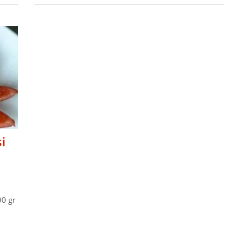
i
00 gr