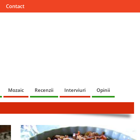
Contact
Mozaic
Recenzii
Interviuri
Opinii