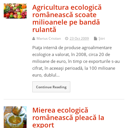
Agricultura ecologică
românească scoate
milioanele pe bandă
rulantă
Marius Cristian
23 Oct 2009
Ştiri
Piaţa internă de produse agroalimentare
ecologice a valorat, în 2008, circa 20 de
milioane de euro, în timp ce exporturile s-au
cifrat, în aceeaşi perioadă, la 100 milioane
euro, dublul…
Continue Reading
Mierea ecologică
românească pleacă la
export