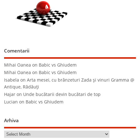
Comentarii
Mihai Oanea
on
Babic vs Ghiudem
Mihai Oanea
on
Babic vs Ghiudem
Isabela
on
Arta mesei, cu brânzeturi Zada şi vinuri Gramma @
Antique, Rădăuţi
Hajar
on
Unde bucătarii devin bucătari de top
Lucian
on
Babic vs Ghiudem
Arhiva