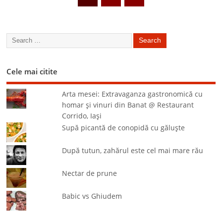
Cele mai citite
Arta mesei: Extravaganza gastronomică cu
homar şi vinuri din Banat @ Restaurant
Corrido, Iaşi
Supă picantă de conopidă cu găluşte
După tutun, zahărul este cel mai mare rău
Nectar de prune
Babic vs Ghiudem