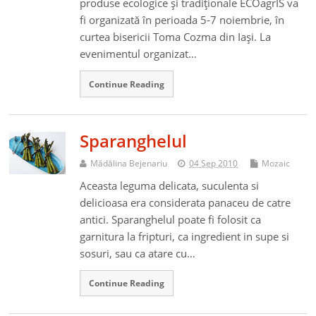
produse ecologice şi tradiţionale ECOagrIS va
fi organizată în perioada 5-7 noiembrie, în
curtea bisericii Toma Cozma din Iaşi. La
evenimentul organizat…
Continue Reading
Sparanghelul
Mădălina Bejenariu
04 Sep 2010
Mozaic
Aceasta leguma delicata, suculenta si
delicioasa era considerata panaceu de catre
antici. Sparanghelul poate fi folosit ca
garnitura la fripturi, ca ingredient in supe si
sosuri, sau ca atare cu…
Continue Reading