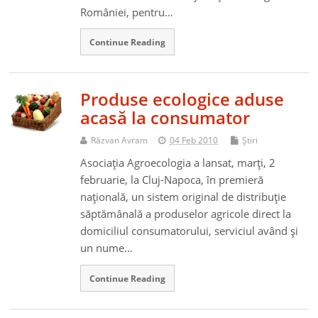
României, pentru…
Continue Reading
Produse ecologice aduse
acasă la consumator
Răzvan Avram
04 Feb 2010
Ştiri
Asociaţia Agroecologia a lansat, marţi, 2
februarie, la Cluj-Napoca, în premieră
naţională, un sistem original de distribuţie
săptămânală a produselor agricole direct la
domiciliul consumatorului, serviciul având şi
un nume…
Continue Reading