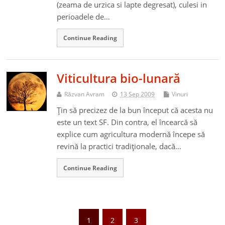
(zeama de urzica si lapte degresat), culesi in
perioadele de…
Continue Reading
Viticultura bio-lunară
Răzvan Avram
13 Sep 2009
Vinuri
Ţin să precizez de la bun început că acesta nu
este un text SF. Din contra, el încearcă să
explice cum agricultura modernă începe să
revină la practici tradiţionale, dacă…
Continue Reading
1
2
3