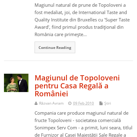
Magiunul natural de prune de Topoloveni a
fost medaliat, joi, de International Taste and
Quality Institute din Bruxelles cu 'Super Taste
Award', fiind primul produs tradiţional din
România care primeşte…
Continue Reading
Magiunul de Topoloveni
pentru Casa Regală a
României
Răzvan Avram
09 Feb 2010
Ştiri
Compania care produce magiunul natural de
fructe Topoloveni - societatea comercială
Sonimpex Serv Com - a primit, luni seara, titlul
de Furnizor al Casei Majestăţii Sale Regale a