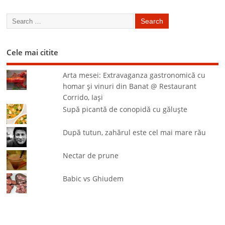
Cele mai citite
Arta mesei: Extravaganza gastronomică cu
homar şi vinuri din Banat @ Restaurant
Corrido, Iaşi
Supă picantă de conopidă cu găluşte
După tutun, zahărul este cel mai mare rău
Nectar de prune
Babic vs Ghiudem