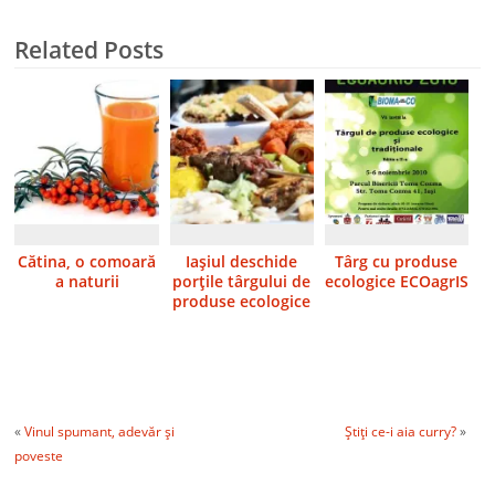
Related Posts
Cătina, o comoară
Iaşiul deschide
Târg cu produse
a naturii
porţile târgului de
ecologice ECOagrIS
produse ecologice
«
Vinul spumant, adevăr şi
Ştiţi ce-i aia curry?
»
poveste