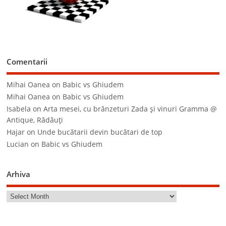
Comentarii
Mihai Oanea
on
Babic vs Ghiudem
Mihai Oanea
on
Babic vs Ghiudem
Isabela
on
Arta mesei, cu brânzeturi Zada şi vinuri Gramma @
Antique, Rădăuţi
Hajar
on
Unde bucătarii devin bucătari de top
Lucian
on
Babic vs Ghiudem
Arhiva