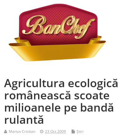
Agricultura ecologică
românească scoate
milioanele pe bandă
rulantă
Marius Cristian
23 Oct 2009
Ştiri