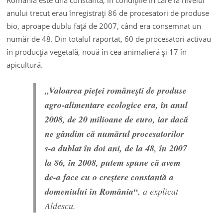
anului trecut erau înregistraţi 86 de procesatori de produse
bio, aproape dublu faţă de 2007, când era consemnat un
număr de 48. Din totalul raportat, 60 de procesatori activau
în producţia vegetală, nouă în cea animalieră şi 17 în
apicultură.
„Valoarea pieţei româneşti de produse
agro-alimentare ecologice era, în anul
2008, de 20 milioane de euro, iar dacă
ne gândim că numărul procesatorilor
s-a dublat în doi ani, de la 48, în 2007
la 86, în 2008, putem spune că avem
de-a face cu o creştere constantă a
domeniului în România“
, a explicat
Aldescu.