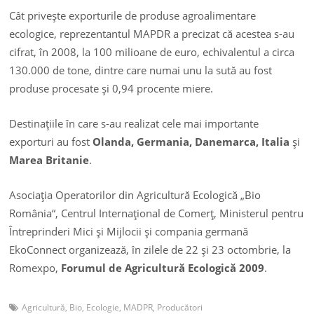
Cât priveşte exporturile de produse agroalimentare
ecologice, reprezentantul MAPDR a precizat că acestea s-au
cifrat, în 2008, la 100 milioane de euro, echivalentul a circa
130.000 de tone, dintre care numai unu la sută au fost
produse procesate şi 0,94 procente miere.
Destinaţiile în care s-au realizat cele mai importante
exporturi au fost
Olanda, Germania, Danemarca, Italia
şi
Marea Britanie
.
Asociaţia Operatorilor din Agricultură Ecologică „Bio
România“, Centrul Internaţional de Comerţ, Ministerul pentru
Întreprinderi Mici şi Mijlocii şi compania germană
EkoConnect organizează, în zilele de 22 şi 23 octombrie, la
Romexpo,
Forumul de Agricultură Ecologică 2009
.
Agricultură
,
Bio
,
Ecologie
,
MADPR
,
Producători