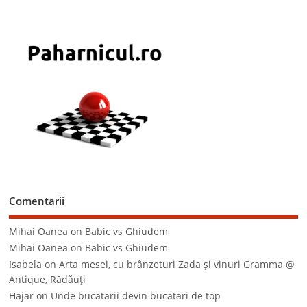
Comentarii
Mihai Oanea
on
Babic vs Ghiudem
Mihai Oanea
on
Babic vs Ghiudem
Isabela
on
Arta mesei, cu brânzeturi Zada şi vinuri Gramma @
Antique, Rădăuţi
Hajar
on
Unde bucătarii devin bucătari de top