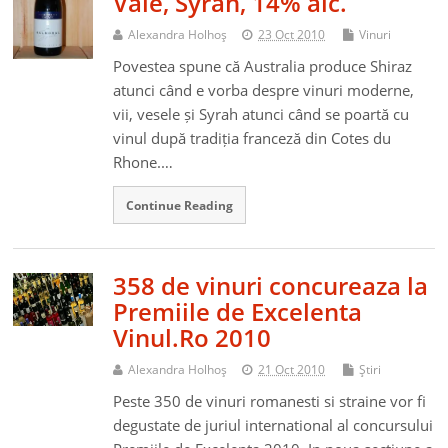
Vale, Syrah, 14% alc.
Alexandra Holhoş
23 Oct 2010
Vinuri
Povestea spune că Australia produce Shiraz
atunci când e vorba despre vinuri moderne,
vii, vesele și Syrah atunci când se poartă cu
vinul după tradiția franceză din Cotes du
Rhone.…
Continue Reading
358 de vinuri concureaza la
Premiile de Excelenta
Vinul.Ro 2010
Alexandra Holhoş
21 Oct 2010
Ştiri
Peste 350 de vinuri romanesti si straine vor fi
degustate de juriul international al concursului