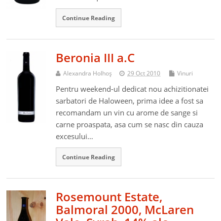
Continue Reading
Beronia III a.C
Alexandra Holhoş
29 Oct 2010
Vinuri
Pentru weekend-ul dedicat nou achizitionatei
sarbatori de Haloween, prima idee a fost sa
recomandam un vin cu arome de sange si
carne proaspata, asa cum se nasc din cauza
excesului…
Continue Reading
Rosemount Estate,
Balmoral 2000, McLaren