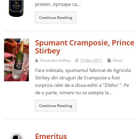
prieten. Aproape ca…
Continue Reading
Spumant Cramposie, Prince
Stirbey
Alexandra Holhoş
15 Mar 2011
Vinuri
Fara indoiala, spumantul fabricat de Agricola
Stirbey din struguri de Cramposie a fost
surpriza celei de-a doua editii a "Zilelor ". Pe
de o parte, nimeni nu se astepta la…
Continue Reading
Emeritus