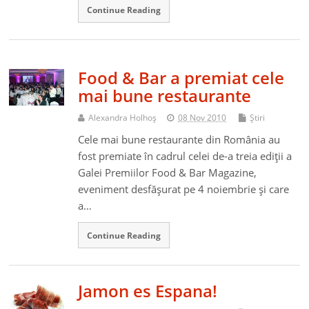
Continue Reading
Food & Bar a premiat cele
mai bune restaurante
Alexandra Holhoş
08 Nov 2010
Ştiri
Cele mai bune restaurante din România au
fost premiate în cadrul celei de-a treia ediţii a
Galei Premiilor Food & Bar Magazine,
eveniment desfăşurat pe 4 noiembrie şi care
a…
Continue Reading
Jamon es Espana!