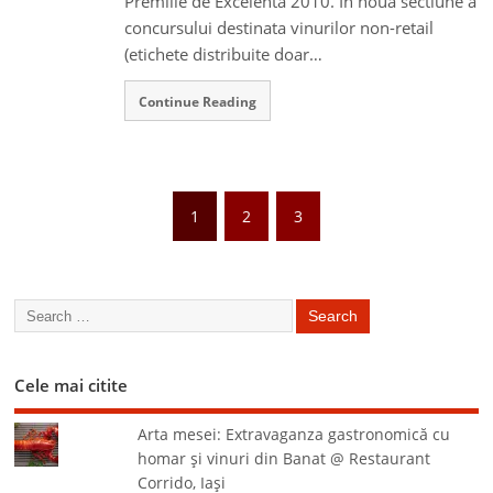
Premiile de Excelenta 2010. In noua sectiune a
concursului destinata vinurilor non-retail
(etichete distribuite doar…
Continue Reading
1
2
3
Cele mai citite
Arta mesei: Extravaganza gastronomică cu
homar şi vinuri din Banat @ Restaurant
Corrido, Iaşi