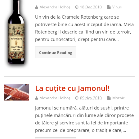
Alexandra Holhoş
18 Dec 2010
Vinuri
Un vin de la Cramele Rotenberg care se
potriveste bine cu acest inceput de iarna. Misa
Rotenberg il descrie ca fiind un vin de terroir,
pentru cunoscatori, drept pentru care…
Continue Reading
La cuțite cu Jamonul!
Alexandra Holhoş
09 Nov 2010
Mozaic
Jamonul se numără, alături de sushi, printre
puţinele mâncăruri din lume ale căror procese
de tăiere şi servire sunt la fel de importante
precum cel de preprarare, o tradiţie care,…