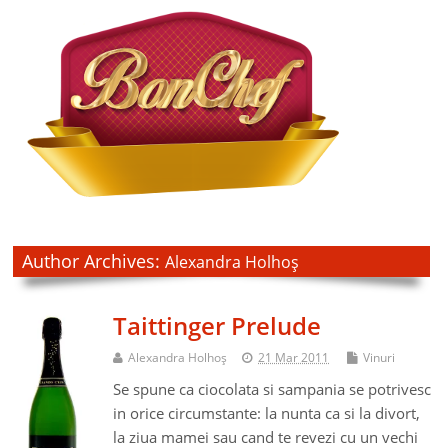
Author Archives:
Alexandra Holhoş
Taittinger Prelude
Alexandra Holhoş
21 Mar 2011
Vinuri
Se spune ca ciocolata si sampania se potrivesc
in orice circumstante: la nunta ca si la divort,
la ziua mamei sau cand te revezi cu un vechi