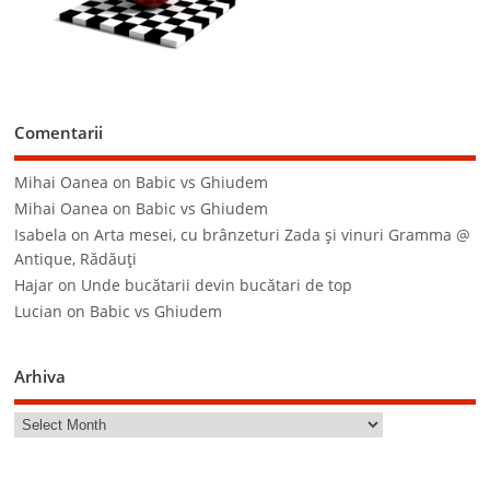
Comentarii
Mihai Oanea
on
Babic vs Ghiudem
Mihai Oanea
on
Babic vs Ghiudem
Isabela
on
Arta mesei, cu brânzeturi Zada şi vinuri Gramma @
Antique, Rădăuţi
Hajar
on
Unde bucătarii devin bucătari de top
Lucian
on
Babic vs Ghiudem
Arhiva