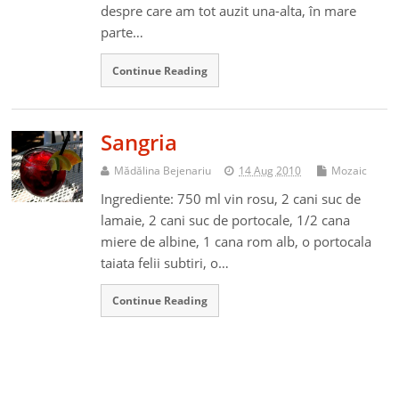
despre care am tot auzit una-alta, în mare
parte…
Continue Reading
Sangria
Mădălina Bejenariu
14 Aug 2010
Mozaic
Ingrediente: 750 ml vin rosu, 2 cani suc de
lamaie, 2 cani suc de portocale, 1/2 cana
miere de albine, 1 cana rom alb, o portocala
taiata felii subtiri, o…
Continue Reading