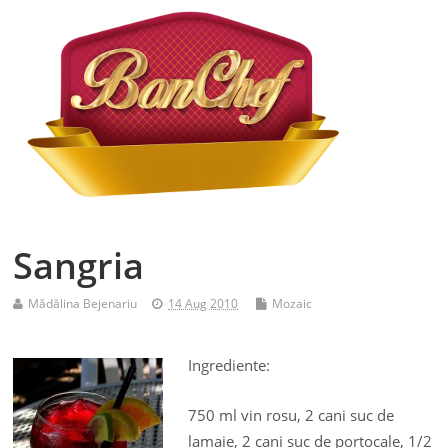
Sangria
Mădălina Bejenariu
14 Aug 2010
Mozaic
Ingrediente:
750 ml vin rosu, 2 cani suc de
lamaie, 2 cani suc de portocale, 1/2