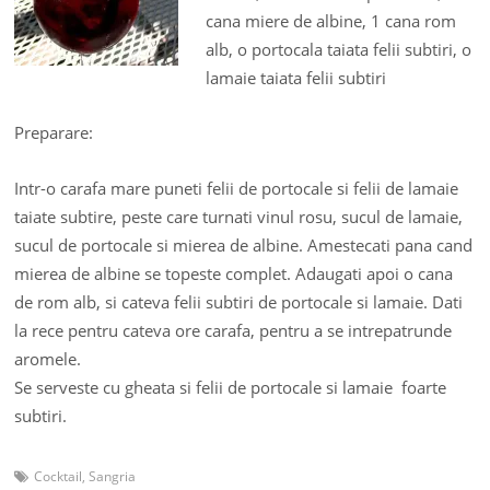
cana miere de albine, 1 cana rom
alb, o portocala taiata felii subtiri, o
lamaie taiata felii subtiri
Preparare:
Intr-o carafa mare puneti felii de portocale si felii de lamaie
taiate subtire, peste care turnati vinul rosu, sucul de lamaie,
sucul de portocale si mierea de albine. Amestecati pana cand
mierea de albine se topeste complet. Adaugati apoi o cana
de rom alb, si cateva felii subtiri de portocale si lamaie. Dati
la rece pentru cateva ore carafa, pentru a se intrepatrunde
aromele.
Se serveste cu gheata si felii de portocale si lamaie foarte
subtiri.
Cocktail
,
Sangria