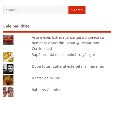
Cele mai citite
Arta mesei: Extravaganza gastronomică cu
homar şi vinuri din Banat @ Restaurant
Corrido, Iaşi
Supă picantă de conopidă cu găluşte
După tutun, zahărul este cel mai mare rău
Nectar de prune
Babic vs Ghiudem