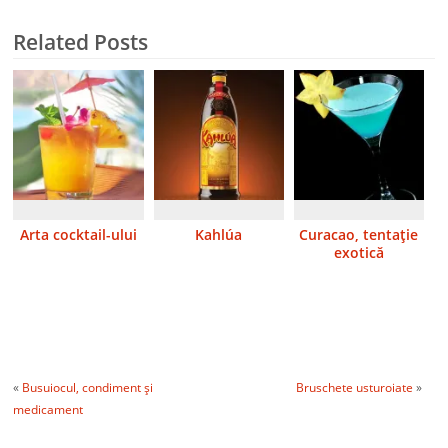
Related Posts
Arta cocktail-ului
Kahlúa
Curacao, tentaţie
exotică
«
Busuiocul, condiment şi
Bruschete usturoiate
»
medicament