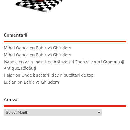
Comentarii
Mihai Oanea
on
Babic vs Ghiudem
Mihai Oanea
on
Babic vs Ghiudem
Isabela
on
Arta mesei, cu brânzeturi Zada şi vinuri Gramma @
Antique, Rădăuţi
Hajar
on
Unde bucătarii devin bucătari de top
Lucian
on
Babic vs Ghiudem
Arhiva