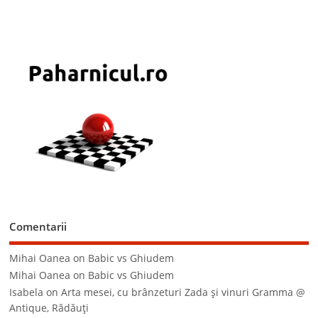
Comentarii
Mihai Oanea
on
Babic vs Ghiudem
Mihai Oanea
on
Babic vs Ghiudem
Isabela
on
Arta mesei, cu brânzeturi Zada şi vinuri Gramma @
Antique, Rădăuţi