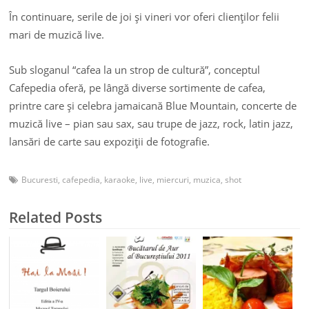
În continuare, serile de joi şi vineri vor oferi clienţilor felii
mari de muzică live.
Sub sloganul “cafea la un strop de cultură”, conceptul
Cafepedia oferă, pe lângă diverse sortimente de cafea,
printre care şi celebra jamaicană Blue Mountain, concerte de
muzică live – pian sau sax, sau trupe de jazz, rock, latin jazz,
lansări de carte sau expoziţii de fotografie.
Bucuresti
,
cafepedia
,
karaoke
,
live
,
miercuri
,
muzica
,
shot
Related Posts