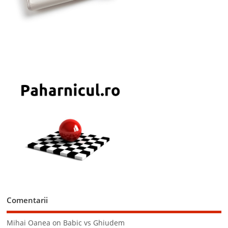
Comentarii
Mihai Oanea
on
Babic vs Ghiudem