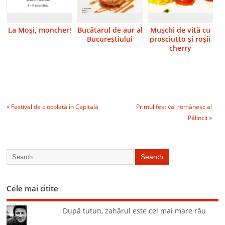
La Moşi, moncher!
Bucătarul de aur al
Muşchi de vită cu
Bucureştiului
prosciutto şi roşii
cherry
«
Festival de ciocolată în Capitală
Primul festival românesc al
Pălincii
»
Cele mai citite
După tutun, zahărul este cel mai mare rău