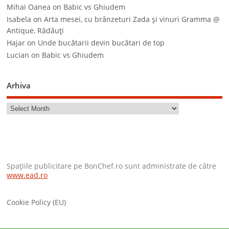
Mihai Oanea
on
Babic vs Ghiudem
Isabela
on
Arta mesei, cu brânzeturi Zada şi vinuri Gramma @
Antique, Rădăuţi
Hajar
on
Unde bucătarii devin bucătari de top
Lucian
on
Babic vs Ghiudem
Arhiva
Spaţiile publicitare pe BonChef.ro sunt administrate de către
www.ead.ro
Cookie Policy (EU)