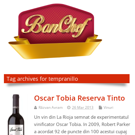
Tag archives for tempranillo
Oscar Tobia Reserva Tinto
Răzvan Avram
26 Mar 2013
Vinuri
Un vin din La Rioja semnat de experimentatul
vinificator Oscar Tobia. In 2009, Robert Parker
a acordat 92 de puncte din 100 acestui cupaj