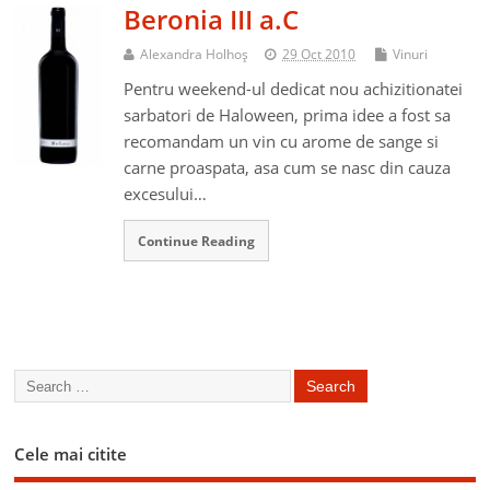
Beronia III a.C
Alexandra Holhoş
29 Oct 2010
Vinuri
Pentru weekend-ul dedicat nou achizitionatei
sarbatori de Haloween, prima idee a fost sa
recomandam un vin cu arome de sange si
carne proaspata, asa cum se nasc din cauza
excesului…
Continue Reading
Cele mai citite