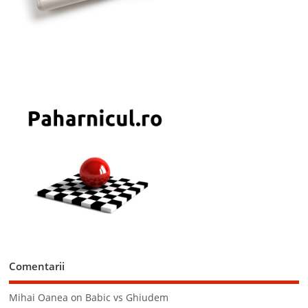
Comentarii
Mihai Oanea
on
Babic vs Ghiudem