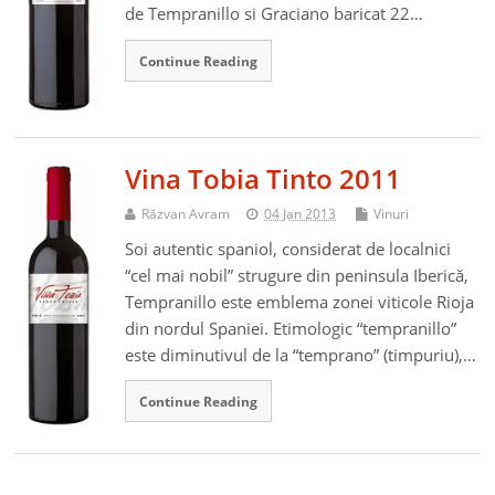
de Tempranillo si Graciano baricat 22…
Continue Reading
Vina Tobia Tinto 2011
Răzvan Avram
04 Jan 2013
Vinuri
Soi autentic spaniol, considerat de localnici
“cel mai nobil” strugure din peninsula Iberică,
Tempranillo este emblema zonei viticole Rioja
din nordul Spaniei. Etimologic “tempranillo”
este diminutivul de la “temprano” (timpuriu),…
Continue Reading