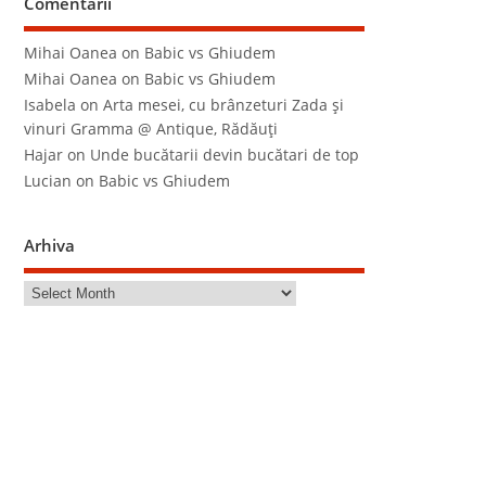
Comentarii
Mihai Oanea
on
Babic vs Ghiudem
Mihai Oanea
on
Babic vs Ghiudem
Isabela
on
Arta mesei, cu brânzeturi Zada şi
vinuri Gramma @ Antique, Rădăuţi
Hajar
on
Unde bucătarii devin bucătari de top
Lucian
on
Babic vs Ghiudem
Arhiva