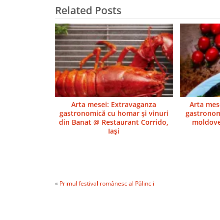
Related Posts
Arta mesei: Extravaganza
Arta mes
gastronomică cu homar şi vinuri
gastronom
din Banat @ Restaurant Corrido,
moldove
Iaşi
«
Primul festival românesc al Pălincii