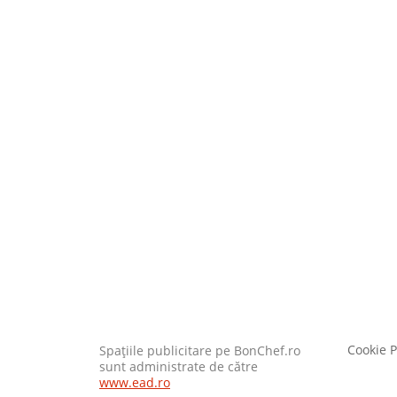
Cookie P
Spaţiile publicitare pe BonChef.ro
sunt administrate de către
www.ead.ro