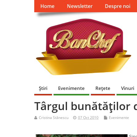
Home
Newsletter
Despre noi
Ştiri
Evenimente
Reţete
Vinuri
Târgul bunătăţilor
Cristina Stănescu
07 Oct 2010
Evenimente
Sin