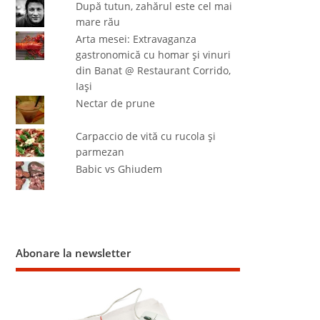
După tutun, zahărul este cel mai
mare rău
Arta mesei: Extravaganza
gastronomică cu homar şi vinuri
din Banat @ Restaurant Corrido,
Iaşi
Nectar de prune
Carpaccio de vită cu rucola şi
parmezan
Babic vs Ghiudem
Abonare la newsletter