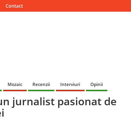
Contact
Mozaic
Recenzii
Interviuri
Opinii
n jurnalist pasionat de
i