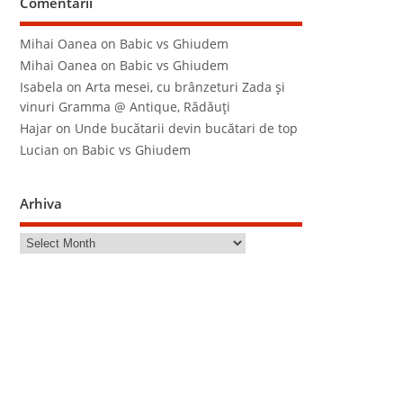
Comentarii
Mihai Oanea
on
Babic vs Ghiudem
Mihai Oanea
on
Babic vs Ghiudem
Isabela
on
Arta mesei, cu brânzeturi Zada şi
vinuri Gramma @ Antique, Rădăuţi
Hajar
on
Unde bucătarii devin bucătari de top
Lucian
on
Babic vs Ghiudem
Arhiva