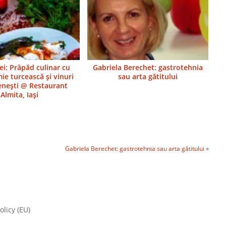
ei: Prăpăd culinar cu
Gabriela Berechet: gastrotehnia
ie turcească şi vinuri
sau arta gătitului
neşti @ Restaurant
Almita, Iaşi
Gabriela Berechet: gastrotehnia sau arta gătitului
»
olicy (EU)