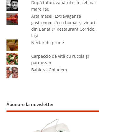
După tutun, zahărul este cel mai
mare rău
Arta mesei: Extravaganza
gastronomică cu homar şi vinuri
din Banat @ Restaurant Corrido,
Iaşi
Nectar de prune
Carpaccio de vită cu rucola şi
parmezan
Babic vs Ghiudem
Abonare la newsletter