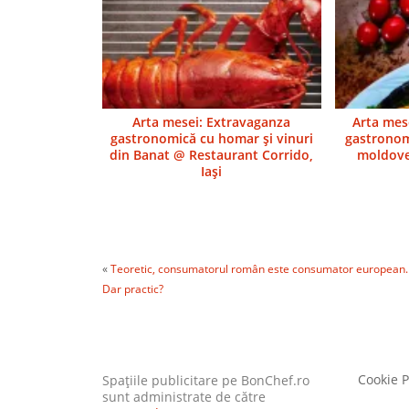
Arta mesei: Extravaganza
Arta mes
gastronomică cu homar şi vinuri
gastronom
din Banat @ Restaurant Corrido,
moldove
Iaşi
«
Teoretic, consumatorul român este consumator european.
Dar practic?
Cookie P
Spaţiile publicitare pe BonChef.ro
sunt administrate de către