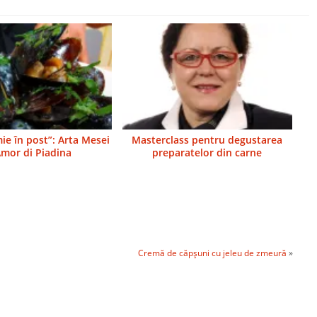
e în post”: Arta Mesei
Masterclass pentru degustarea
mor di Piadina
preparatelor din carne
ă
Cremă de căpşuni cu jeleu de zmeură
»