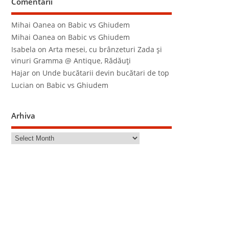
Comentarii
Mihai Oanea
on
Babic vs Ghiudem
Mihai Oanea
on
Babic vs Ghiudem
Isabela
on
Arta mesei, cu brânzeturi Zada şi
vinuri Gramma @ Antique, Rădăuţi
Hajar
on
Unde bucătarii devin bucătari de top
Lucian
on
Babic vs Ghiudem
Arhiva