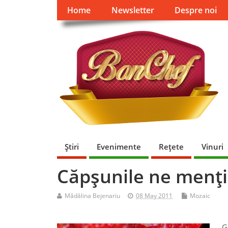
Home
Newsletter
Despre noi
Ştiri
Evenimente
Reţete
Vinuri
Căpşunile ne menţi
Mădălina Bejenariu
08 May 2011
Mozaic
G