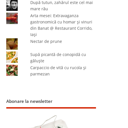
După tutun, zahărul este cel mai
mare rău
Arta mesei: Extravaganza
gastronomică cu homar şi vinuri
din Banat @ Restaurant Corrido,
Iaşi
Nectar de prune
Supă picantă de conopidă cu
găluşte
Carpaccio de vită cu rucola şi
parmezan
Abonare la newsletter