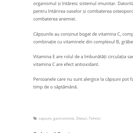
organismul și întăresc sistemul imunitar. Datorit
pentru întărirea oaselor și combaterea osteoporoz
combaterea anemiei.
Căpșunile au conșinut bogat de vitamina C, comple
combinație cu vitaminele din complexul B, grăbeș
Vitamina E are rolul de a îmbunătăți circulația s
vitamina C are efect antioxidant.
Persoanele care nu sunt alergice la căpșuni pot f
timp de o săptămână.
capsuni
,
gastronomie
,
Sfaturi
,
Tehnici