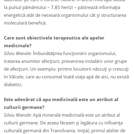
la pulsul pământului – 7,85 hertzi – păstrează informaţia
energetică atât de necesară organismului cât şi structurarea
moleculară benefică.
Care sunt obiectivele terapeutice ale apelor
medicinale?
Silviu Manole:
Îmbunătăţirea funcţionării organismului,
tratarea anumitor afecţiuni, prevenirea instalării unor grupe
de afecţiuni. Un exemplu: printre locuitorii născuţi şi crescuţi
în Vâlcele, care au consumat toată viaţa apă de aici, nu există
diabetici.
Este adevărat că apa medicinală este un atribut al
culturii germane?
Silviu Manole:
Apă minerală medicinală este un atribut al
culturii germane. De aceea făceam şi legătura cu influenţa
culturală germană din Transilvania. Iniţial, primul atelier de