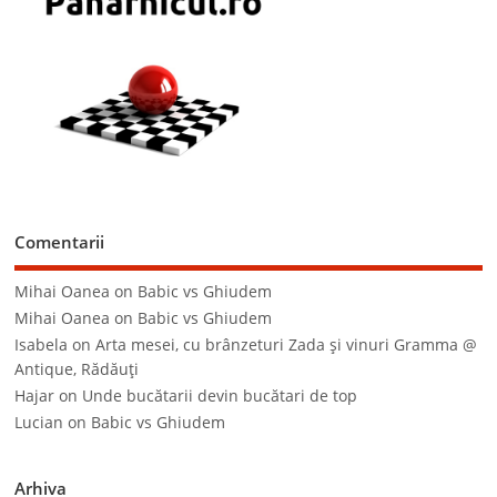
Comentarii
Mihai Oanea
on
Babic vs Ghiudem
Mihai Oanea
on
Babic vs Ghiudem
Isabela
on
Arta mesei, cu brânzeturi Zada şi vinuri Gramma @
Antique, Rădăuţi
Hajar
on
Unde bucătarii devin bucătari de top
Lucian
on
Babic vs Ghiudem
Arhiva