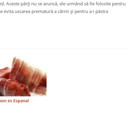
ed. Aceste părţi nu se aruncă, ele urmând să fie folosite pentru
se evita uscarea prematură a cărnii şi pentru a-i păstra
mon es Espana!