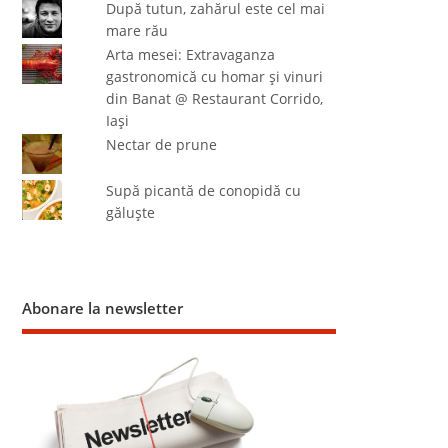
După tutun, zahărul este cel mai
mare rău
Arta mesei: Extravaganza
gastronomică cu homar şi vinuri
din Banat @ Restaurant Corrido,
Iaşi
Nectar de prune
Supă picantă de conopidă cu
găluşte
Abonare la newsletter