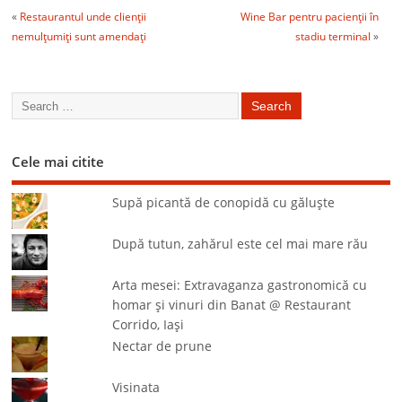
«
Restaurantul unde clienţii
Wine Bar pentru pacienţii în
nemulţumiţi sunt amendaţi
stadiu terminal
»
Cele mai citite
Supă picantă de conopidă cu găluşte
După tutun, zahărul este cel mai mare rău
Arta mesei: Extravaganza gastronomică cu
homar şi vinuri din Banat @ Restaurant
Corrido, Iaşi
Nectar de prune
Visinata