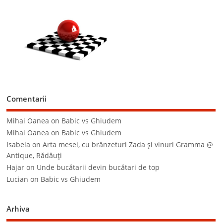
Comentarii
Mihai Oanea
on
Babic vs Ghiudem
Mihai Oanea
on
Babic vs Ghiudem
Isabela
on
Arta mesei, cu brânzeturi Zada şi vinuri Gramma @
Antique, Rădăuţi
Hajar
on
Unde bucătarii devin bucătari de top
Lucian
on
Babic vs Ghiudem
Arhiva