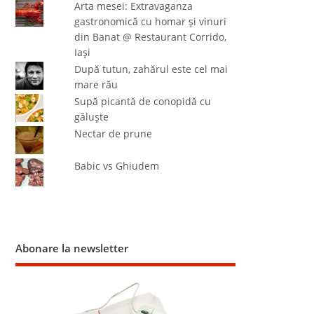
Arta mesei: Extravaganza
gastronomică cu homar şi vinuri
din Banat @ Restaurant Corrido,
Iaşi
După tutun, zahărul este cel mai
mare rău
Supă picantă de conopidă cu
găluşte
Nectar de prune
Babic vs Ghiudem
Abonare la newsletter