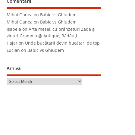
Comentarii
Mihai Oanea
on
Babic vs Ghiudem
Mihai Oanea
on
Babic vs Ghiudem
Isabela
on
Arta mesei, cu brânzeturi Zada şi
vinuri Gramma @ Antique, Rădăuţi
Hajar
on
Unde bucătarii devin bucătari de top
Lucian
on
Babic vs Ghiudem
Arhiva