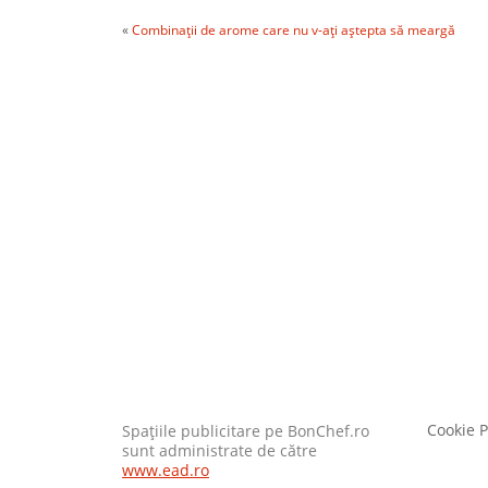
«
Combinaţii de arome care nu v-aţi aştepta să meargă
Cookie P
Spaţiile publicitare pe BonChef.ro
sunt administrate de către
www.ead.ro