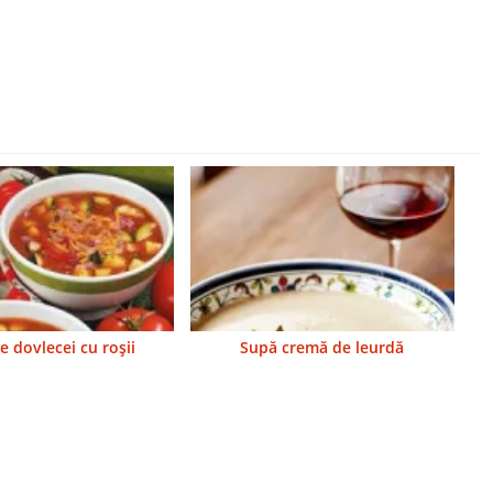
e dovlecei cu roşii
Supă cremă de leurdă