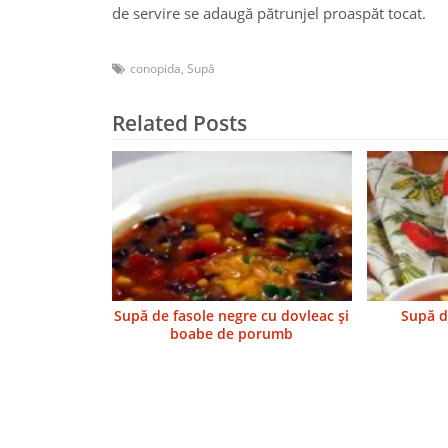
de servire se adaugă pătrunjel proaspăt tocat.
conopida
,
Supă
Related Posts
Supă de fasole negre cu dovleac şi
Supă d
boabe de porumb