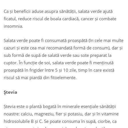
Ca și beneficii aduse asupra sănătății, salata verde ajută
ficatul, reduce riscul de boala cardiacă, cancer și combate
insomnia.
Salata verde poate fi consumată proaspătă (în cele mai multe
cazuri și este cea mai recomandată formă de consum), dar și
sub formă de supă de salată verde sau sote preparat la
cuptor. În funcție de soi, salata verde poate fi menținută
proaspătă în frigider între 5 și 10 zile, timp în care există
riscul să mai piardă din fitoelemente.
Ştevia
Ștevia este o plantă bogată în minerale esențiale sănătății
noastre: calciu, magneziu, fier și potasiu, dar și în vitamine
hidrosolubile B și C. Se poate consuma în supă, ciorbe, ca