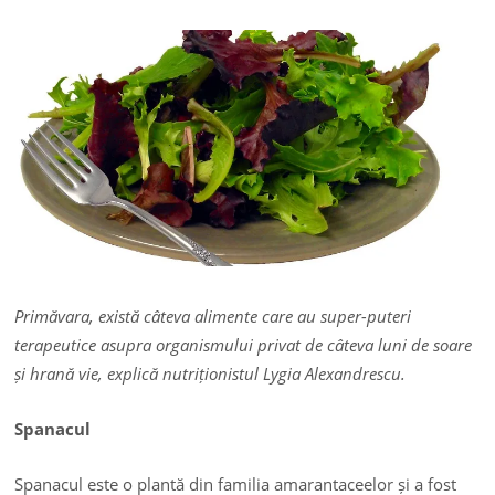
Primăvara, există câteva alimente care au super-puteri
terapeutice asupra organismului privat de câteva luni de soare
și hrană vie, explică nutriționistul Lygia Alexandrescu.
Spanacul
Spanacul este o plantă din familia amarantaceelor și a fost