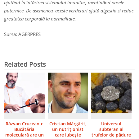
ajutând la întărirea sistemului imunitar, menținând oasele
puternice. De asemenea, aceste verdețuri ajută digestia și reduc
greutatea corporală la normalitate.
Sursa: AGERPRES
Related Posts
Răzvan Cruceanu:
Cristian Mărgărit,
Universul
Bucătăria
un nutriţionist
subteran al
moleculară are un
care iubeşte
trufelor de pădure