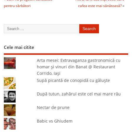
pentru sărbători
cafea este mai sănătoasă?
»
Cele mai citite
Arta mesei: Extravaganza gastronomică cu
homar şi vinuri din Banat @ Restaurant
Corrido, Iaşi
Supă picantă de conopidă cu găluşte
După tutun, zahărul este cel mai mare rău
Nectar de prune
Babic vs Ghiudem