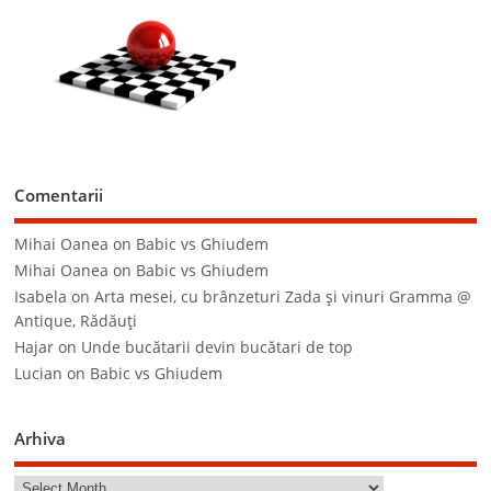
Comentarii
Mihai Oanea
on
Babic vs Ghiudem
Mihai Oanea
on
Babic vs Ghiudem
Isabela
on
Arta mesei, cu brânzeturi Zada şi vinuri Gramma @
Antique, Rădăuţi
Hajar
on
Unde bucătarii devin bucătari de top
Lucian
on
Babic vs Ghiudem
Arhiva