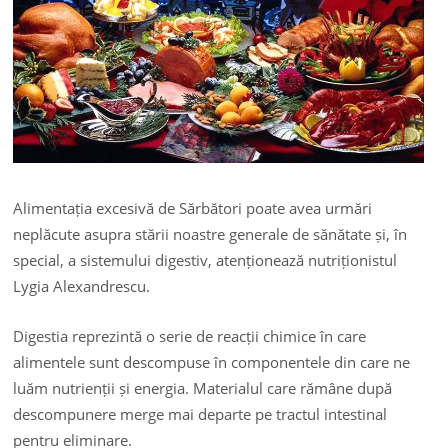
Alimentația excesivă de Sărbători poate avea urmări
neplăcute asupra stării noastre generale de sănătate și, în
special, a sistemului digestiv, atenționează nutriționistul
Lygia Alexandrescu.
Digestia reprezintă o serie de reacții chimice în care
alimentele sunt descompuse în componentele din care ne
luăm nutrienții și energia. Materialul care rămâne după
descompunere merge mai departe pe tractul intestinal
pentru eliminare.