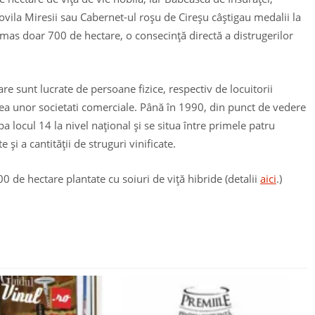
Movila Miresii sau Cabernet-ul roşu de Cireşu câştigau medalii la
rămas doar 700 de hectare, o consecinţă directă a distrugerilor
e sunt lucrate de persoane fizice, respectiv de locuitorii
rea unor societati comerciale. Până în 1990, din punct de vedere
pa locul 14 la nivel naţional şi se situa între primele patru
şi a cantităţii de struguri vinificate.
0 de hectare plantate cu soiuri de viţă hibride (detalii
aici
.)