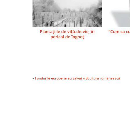
Plantaţiile de viţă-de-vie, în
“Cum sa cu
pericol de îngheţ
«
Fondurile europene au salvat viticultura românească