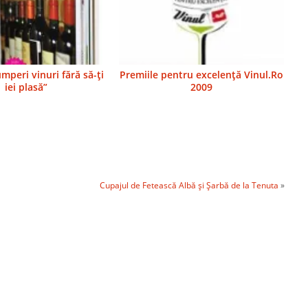
mperi vinuri fără să-ţi
Premiile pentru excelenţă Vinul.Ro
iei plasă”
2009
Cupajul de Fetească Albă şi Şarbă de la Tenuta
»