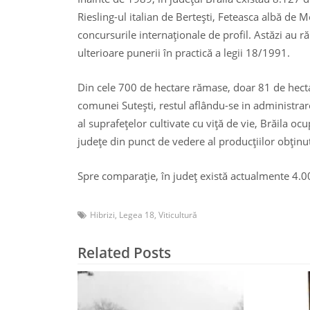
Riesling-ul italian de Berteşti, Feteasca albă de 
concursurile internaţionale de profil. Astăzi au 
ulterioare punerii în practică a legii 18/1991.
Din cele 700 de hectare rămase, doar 81 de hectar
comunei Suteşti, restul aflându-se in administra
al suprafeţelor cultivate cu viţă de vie, Brăila ocu
judeţe din punct de vedere al producţiilor obţinute 
Spre comparaţie, în judeţ există actualmente 4.00
Hibrizi
,
Legea 18
,
Viticultură
Related Posts