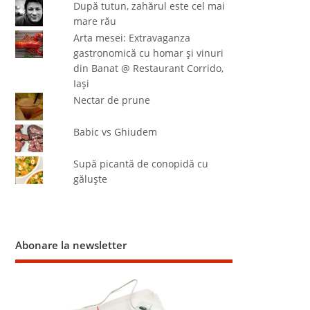
După tutun, zahărul este cel mai
mare rău
Arta mesei: Extravaganza
gastronomică cu homar şi vinuri
din Banat @ Restaurant Corrido,
Iaşi
Nectar de prune
Babic vs Ghiudem
Supă picantă de conopidă cu
găluşte
Abonare la newsletter