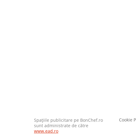
Cookie P
Spaţiile publicitare pe BonChef.ro
sunt administrate de către
www.ead.ro