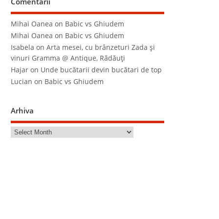
Comentarii
Mihai Oanea
on
Babic vs Ghiudem
Mihai Oanea
on
Babic vs Ghiudem
Isabela
on
Arta mesei, cu brânzeturi Zada şi
vinuri Gramma @ Antique, Rădăuţi
Hajar
on
Unde bucătarii devin bucătari de top
Lucian
on
Babic vs Ghiudem
Arhiva