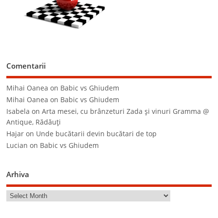
Comentarii
Mihai Oanea
on
Babic vs Ghiudem
Mihai Oanea
on
Babic vs Ghiudem
Isabela
on
Arta mesei, cu brânzeturi Zada şi vinuri Gramma @
Antique, Rădăuţi
Hajar
on
Unde bucătarii devin bucătari de top
Lucian
on
Babic vs Ghiudem
Arhiva