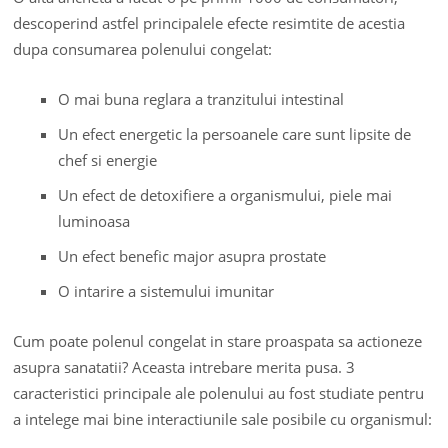
descoperind astfel principalele efecte resimtite de acestia
dupa consumarea polenului congelat:
O mai buna reglara a tranzitului intestinal
Un efect energetic la persoanele care sunt lipsite de
chef si energie
Un efect de detoxifiere a organismului, piele mai
luminoasa
Un efect benefic major asupra prostate
O intarire a sistemului imunitar
Cum poate polenul congelat in stare proaspata sa actioneze
asupra sanatatii? Aceasta intrebare merita pusa. 3
caracteristici principale ale polenului au fost studiate pentru
a intelege mai bine interactiunile sale posibile cu organismul: