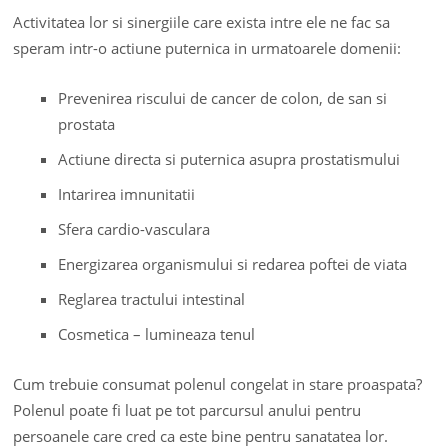
Activitatea lor si sinergiile care exista intre ele ne fac sa
speram intr-o actiune puternica in urmatoarele domenii:
Prevenirea riscului de cancer de colon, de san si
prostata
Actiune directa si puternica asupra prostatismului
Intarirea imnunitatii
Sfera cardio-vasculara
Energizarea organismului si redarea poftei de viata
Reglarea tractului intestinal
Cosmetica – lumineaza tenul
Cum trebuie consumat polenul congelat in stare proaspata?
Polenul poate fi luat pe tot parcursul anului pentru
persoanele care cred ca este bine pentru sanatatea lor.