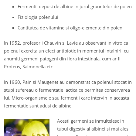
Fermentii depusi de albine in jurul grauntelor de polen
Fiziologia polenului
Cantitatea de vitamine si oligo-elemente din polen
In 1952, profesorii Chauvin si Lavie au observant in vitro ca
polenul exercita un efect antibiotic in momentul intalnirii cu
anumiti germeni patogeni din flora intestinala, cum ar fi
Proteus, Salmonella etc.
In 1960, Pain si Maugenet au demonstrat ca polenul stocat in
stupi sufereau o fermentatie lactica ce permitea conservarea
lui. Micro-organismele sau fermentii care intervin in aceasta
fermentatie sunt adusi de albine.
Acesti germeni se inmultelesc in
tubul digestiv al albinei si mai ales