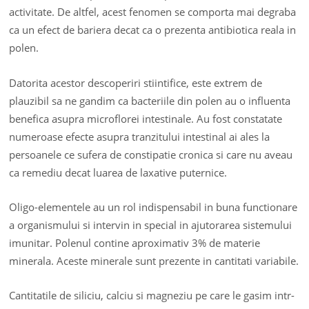
activitate. De altfel, acest fenomen se comporta mai degraba
ca un efect de bariera decat ca o prezenta antibiotica reala in
polen.
Datorita acestor descoperiri stiintifice, este extrem de
plauzibil sa ne gandim ca bacteriile din polen au o influenta
benefica asupra microflorei intestinale. Au fost constatate
numeroase efecte asupra tranzitului intestinal ai ales la
persoanele ce sufera de constipatie cronica si care nu aveau
ca remediu decat luarea de laxative puternice.
Oligo-elementele au un rol indispensabil in buna functionare
a organismului si intervin in special in ajutorarea sistemului
imunitar. Polenul contine aproximativ 3% de materie
minerala. Aceste minerale sunt prezente in cantitati variabile.
Cantitatile de siliciu, calciu si magneziu pe care le gasim intr-