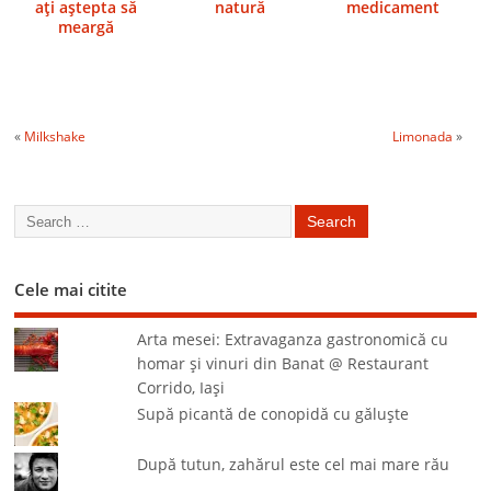
aţi aştepta să
natură
medicament
meargă
«
Milkshake
Limonada
»
Cele mai citite
Arta mesei: Extravaganza gastronomică cu
homar şi vinuri din Banat @ Restaurant
Corrido, Iaşi
Supă picantă de conopidă cu găluşte
După tutun, zahărul este cel mai mare rău