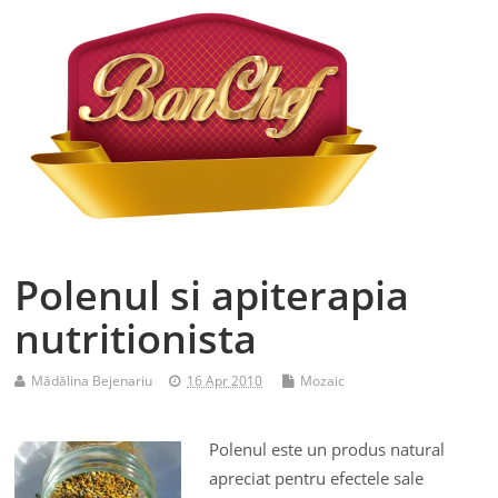
Polenul si apiterapia
nutritionista
Mădălina Bejenariu
16 Apr 2010
Mozaic
Polenul este un produs natural
apreciat pentru efectele sale