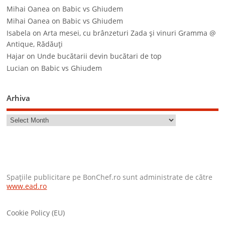
Mihai Oanea
on
Babic vs Ghiudem
Mihai Oanea
on
Babic vs Ghiudem
Isabela
on
Arta mesei, cu brânzeturi Zada şi vinuri Gramma @
Antique, Rădăuţi
Hajar
on
Unde bucătarii devin bucătari de top
Lucian
on
Babic vs Ghiudem
Arhiva
Spaţiile publicitare pe BonChef.ro sunt administrate de către
www.ead.ro
Cookie Policy (EU)