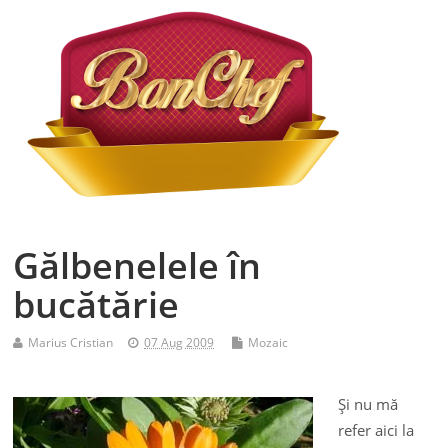
Gălbenelele în
bucătărie
Marius Cristian
07 Aug 2009
Mozaic
Şi nu mă
refer aici la