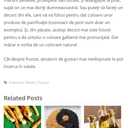
supă ori ce mai doriţi dumneavoastră. Sau puteţi să faceţi un
decoct din ele, care vă va folosi pentru dat culoare unor
produse de panificaţie (cozonacii de post sunt doar un
exemplu). Şi, din păcate, acelaşi decoct mai este folosit
pentru a da untului o culoare galbenă mai pronunţată. Dar
măcar e vorba de un colorant natural.
Cât despre frunze, amatorii de gusturi mai neobişnuite le pot
încerca în salate.
Coloranti
,
Sfaturi
,
Trucuri
Related Posts